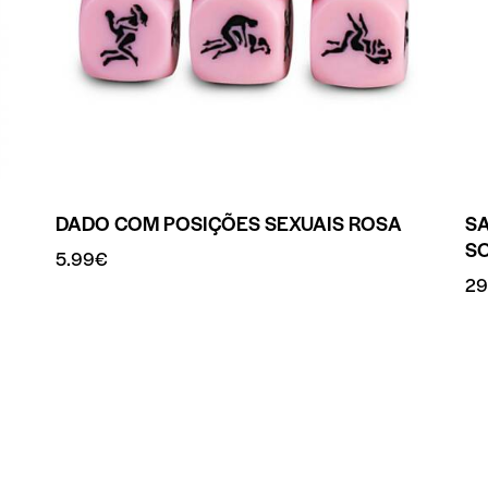
DADO COM POSIÇÕES SEXUAIS ROSA
SA
S
5.99
€
29