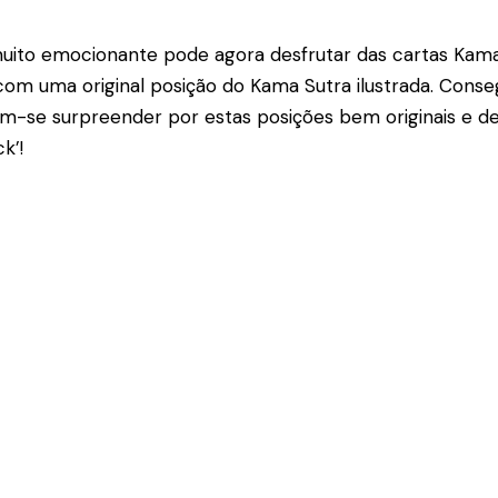
uito emocionante pode agora desfrutar das cartas Kama 
 com uma original posição do Kama Sutra ilustrada. Consegu
em-se surpreender por estas posições bem originais e 
k’!