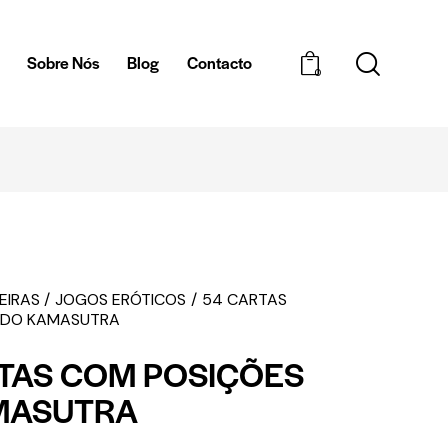
a
Sobre Nós
Blog
Contacto
0
ENTREGAS EM 1H - ZONA DE BRAGA
EIRAS
JOGOS ERÓTICOS
54 CARTAS
 DO KAMASUTRA
TAS COM POSIÇÕES
MASUTRA