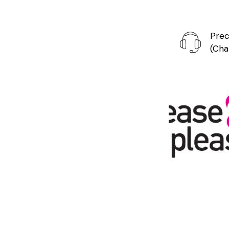
Prec
(Cha