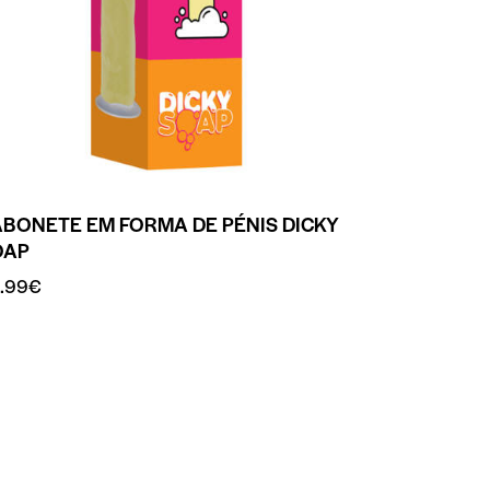
BONETE EM FORMA DE PÉNIS DICKY
OAP
.99
€