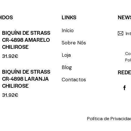
DIDOS
LINKS
NEW
Início
BIQUÍNI DE STRASS
CR-4898 AMARELO
Sobre Nós
CHILIROSE
Co
Loja
31.92
€
Pol
Blog
BIQUÍNI DE STRASS
REDE
CR-4898 LARANJA
Contactos
CHILIROSE
31.92
€
rights reserved.
Política de Privacid