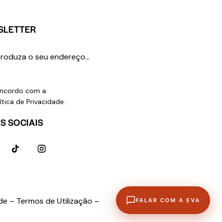
SLETTER
SUBSCREVER
ncordo com a
ítica de Privacidade
.
S SOCIAIS
ade –
Termos de Utilização –
FALAR COM A EVA