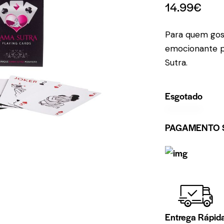
14.99
€
Para quem gos
emocionante p
Sutra.
Esgotado
PAGAMENTO 
Entrega Rápid