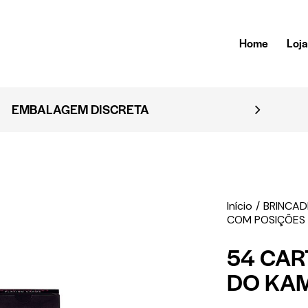
Home
Loj
EMBALAGEM DISCRETA
Início
BRINCAD
COM POSIÇÕES
54 CAR
DO KA