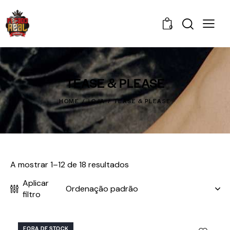
0
TEASE & PLEASE
HOME
LOJA
TEASE & PLEASE
A mostrar 1–12 de 18 resultados
Aplicar
filtro
FORA DE STOCK