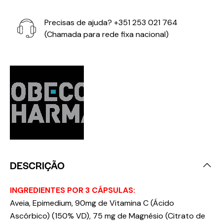
Precisas de ajuda?
+351 253 021 764
(Chamada para rede fixa nacional)
DESCRIÇÃO
INGREDIENTES POR 3 CÁPSULAS:
Aveia, Epimedium, 90mg de Vitamina C (Ácido
Ascórbico) (150% VD), 75 mg de Magnésio (Citrato de