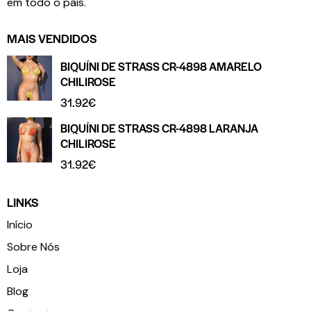
em todo o país.
MAIS VENDIDOS
BIQUÍNI DE STRASS CR-4898 AMARELO
CHILIROSE
31.92
€
BIQUÍNI DE STRASS CR-4898 LARANJA
CHILIROSE
31.92
€
LINKS
Início
Sobre Nós
Loja
Blog