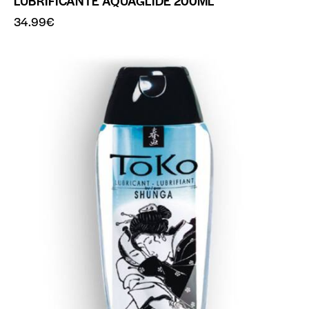
LUBRIFICANTE AQUAGLIDE 200ML
34.99
€