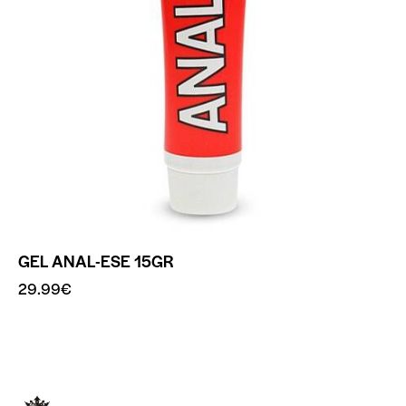
GEL ANAL-ESE 15GR
29.99
€