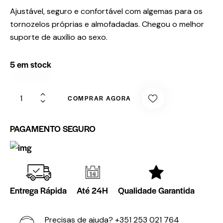
Ajustável, seguro e confortável com algemas para os
tornozelos próprias e almofadadas. Chegou o melhor
suporte de auxílio ao sexo.
5 em stock
COMPRAR AGORA
PAGAMENTO SEGURO
Entrega Rápida
Até 24H
Qualidade Garantida
Precisas de ajuda?
+351 253 021 764