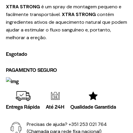
XTRA STRONG
é um spray de montagem pequeno e
facilmente transportável.
XTRA STRONG
contém
ingredientes ativos de aquecimento natural que podem
ajudar a estimular o fluxo sanguíneo e, portanto,
melhorar a ereção.
Esgotado
PAGAMENTO SEGURO
Entrega Rápida
Até 24H
Qualidade Garantida
Precisas de ajuda?
+351 253 021 764
(Chamada para rede fixa nacional)