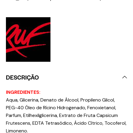
DESCRIÇÃO
INGREDIENTES:
Aqua, Glicerina, Denato de Álcool, Propileno Glicol,
PEG-40 Óleo de Rícino Hidrogenado, Fenoxietanol,
Parfum, Etilhexilglicerina, Extrato de Fruta Capsicum
Frutescens, EDTA Tetrasódico, Ácido Cítrico, Tocoferol,
Limoneno.