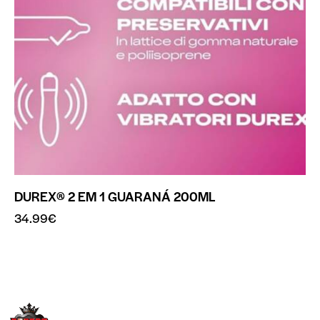
DUREX® 2 EM 1 GUARANÁ 200ML
34.99
€