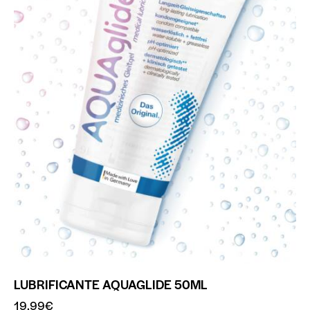
LUBRIFICANTE AQUAGLIDE 50ML
19.99
€