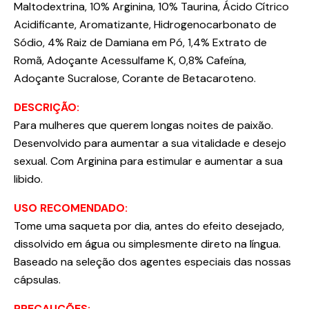
Maltodextrina, 10% Arginina, 10% Taurina, Ácido Cítrico
Acidificante, Aromatizante, Hidrogenocarbonato de
Sódio, 4% Raiz de Damiana em Pó, 1,4% Extrato de
Romã, Adoçante Acessulfame K, 0,8% Cafeína,
Adoçante Sucralose, Corante de Betacaroteno.
DESCRIÇÃO:
Para mulheres que querem longas noites de paixão.
Desenvolvido para aumentar a sua vitalidade e desejo
sexual. Com Arginina para estimular e aumentar a sua
libido.
USO RECOMENDADO:
Tome uma saqueta por dia, antes do efeito desejado,
dissolvido em água ou simplesmente direto na língua.
Baseado na seleção dos agentes especiais das nossas
cápsulas.
PRECAUÇÕES: