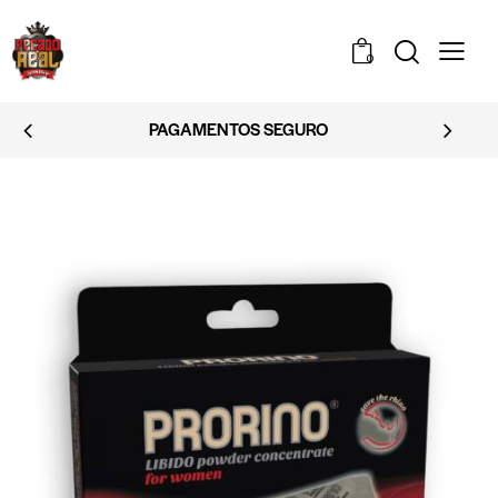
0
EMBALAGEM DISCRETA