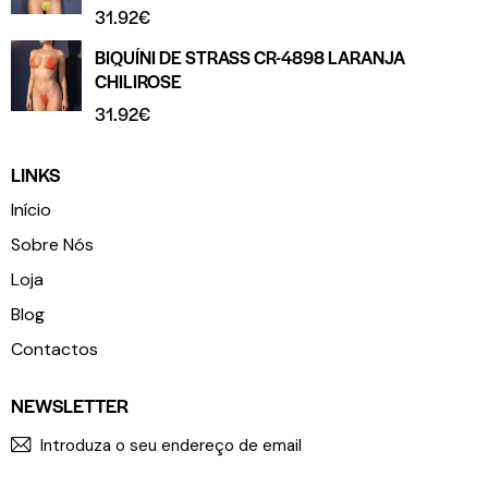
31.92
€
BIQUÍNI DE STRASS CR-4898 LARANJA
CHILIROSE
31.92
€
LINKS
Início
Sobre Nós
Loja
Blog
Contactos
NEWSLETTER
SUBSCR