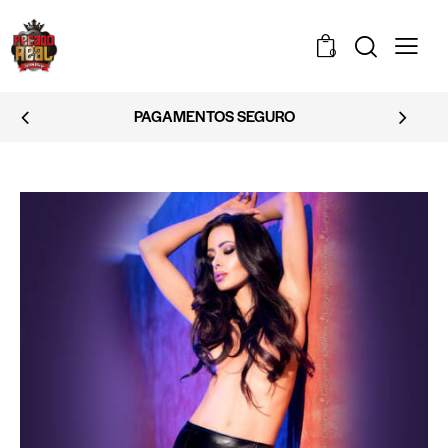
0
EMBALAGEM DISCRETA