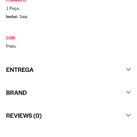
FORMATO:
1 Peça.
Inclui:
Saia.
COR:
Preto.
ENTREGA
BRAND
REVIEWS (0)