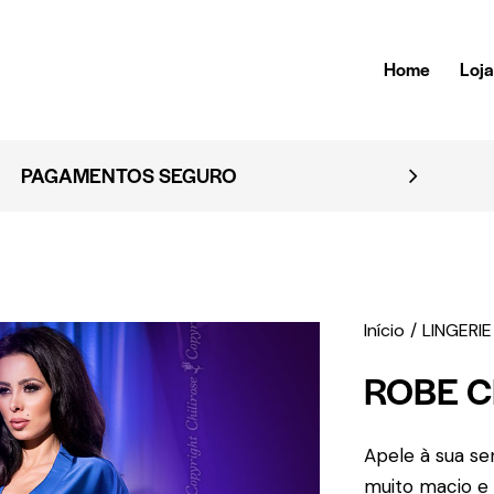
Home
Loj
EMBALAGEM DISCRETA
Início
LINGERIE
ROBE C
Apele à sua se
muito macio e