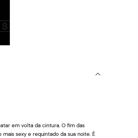
tar em volta da cintura. O fim das
mais sexy e requintado da sua noite. É