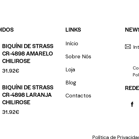
DIDOS
LINKS
NEW
Início
BIQUÍNI DE STRASS
CR-4898 AMARELO
Sobre Nós
CHILIROSE
Co
Loja
31.92
€
Pol
Blog
BIQUÍNI DE STRASS
REDE
CR-4898 LARANJA
Contactos
CHILIROSE
31.92
€
rights reserved.
Política de Privacid