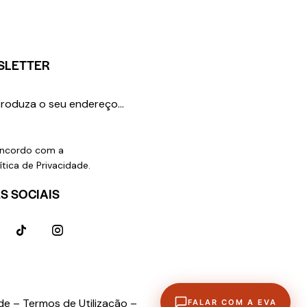
SLETTER
SUBSCREVER
ncordo com a
ítica de Privacidade
.
S SOCIAIS
ade –
Termos de Utilização –
FALAR COM A EVA