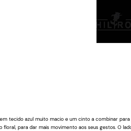
em tecido azul muito macio e um cinto a combinar para a
loral, para dar mais movimento aos seus gestos. O lado 