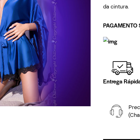
da cintura.
PAGAMENTO 
Entrega Rápid
Prec
(Cha