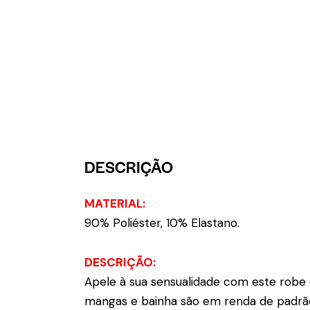
DESCRIÇÃO
MATERIAL:
90% Poliéster, 10% Elastano.
DESCRIÇÃO:
Apele à sua sensualidade com este robe 
mangas e bainha são em renda de padrão f