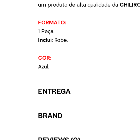
um produto de alta qualidade da
CHILIR
FORMATO:
1 Peça.
Inclui:
Robe.
COR:
Azul.
ENTREGA
BRAND
REVIEWS (0)