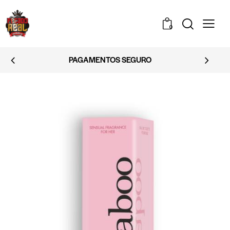
0
EMBALAGEM DISCRETA