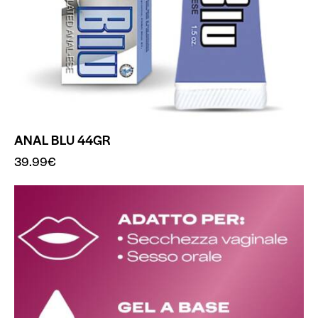
ANAL BLU 44GR
39.99
€