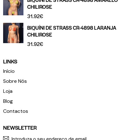
CHILIROSE
31.92
€
BIQUÍNI DE STRASS CR-4898 LARANJA
CHILIROSE
31.92
€
LINKS
Início
Sobre Nós
Loja
Blog
Contactos
NEWSLETTER
SUBSCR