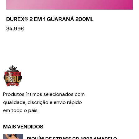
DUREX® 2 EM 1 GUARANÁ 200ML
34.99
€
Produtos íntimos selecionados com
qualidade, discrição e envio rápido
em todo o país.
MAIS VENDIDOS
BIQUÍNI DE STRASS CR-4898 AMARELO