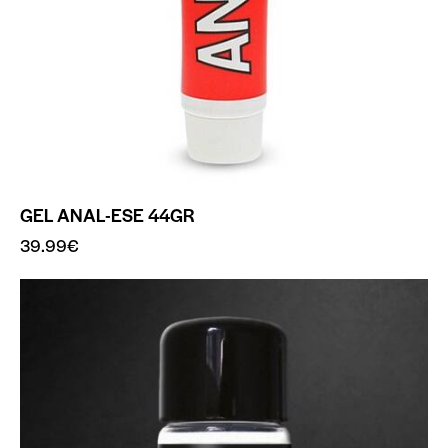
GEL ANAL-ESE 44GR
39.99
€