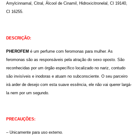
Amylcinnamal, Citral, Álcool de Cinamil, Hidroxicitronelal, CI 19140,
CI 16255.
DESCRIÇÃO:
PHEROFEM
é um perfume com feromonas para mulher. As
feromonas são as responsáveis pela atração do sexo oposto. São
reconhecidas por um órgão específico localizado no nariz, contudo
são invisíveis e inodoras e atuam no subconsciente. O seu parceiro
irá arder de desejo com esta suave essência, ele não vai querer largá-
la nem por um segundo.
PRECAUÇÕES:
– Unicamente para uso externo.