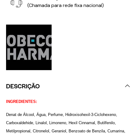
(Chamada para rede fixa nacional)
DESCRIÇÃO
INGREDIENTES:
Denat de Álcool, Água, Perfume, Hidroxisohexil-3-Ciclohexeno,
Carboxaldehide, Linalol, Limoneno, Hexil Cinnamal, Butilfenilo,
Metilpropional, Citronelol, Geraniol, Benzoato de Benzila, Cumarina,