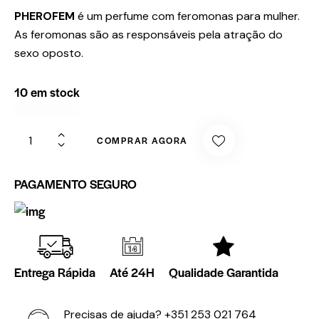
PHEROFEM
é um perfume com feromonas para mulher.
As feromonas são as responsáveis pela atração do
sexo oposto.
10 em stock
COMPRAR AGORA
PAGAMENTO SEGURO
Entrega Rápida
Até 24H
Qualidade Garantida
Precisas de ajuda?
+351 253 021 764