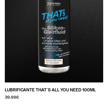
LUBRIFICANTE THAT´S ALL YOU NEED 100ML
39.99
€