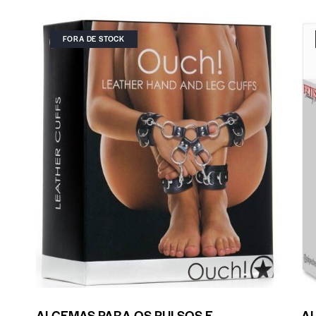
FORA DE STOCK
ALGEMAS PARA OS PULSOS E
A