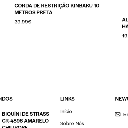
CORDA DE RESTRIÇÃO KINBAKU 10
METROS PRETA
A
39.99
€
H
19
DIDOS
LINKS
NEW
Início
BIQUÍNI DE STRASS
CR-4898 AMARELO
Sobre Nós
CHILIROSE