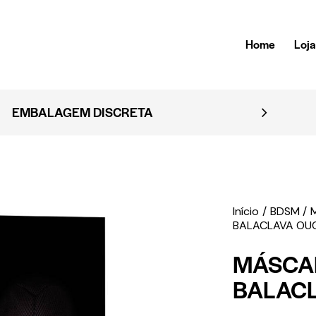
Home
Loj
EMBALAGEM DISCRETA
Início
BDSM
BALACLAVA OUC
MÁSCA
BALACL