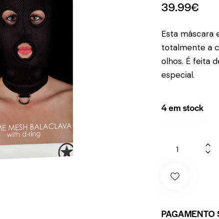
39.99
€
Esta máscara e
totalmente a c
olhos. É feita
especial.
4 em stock
PAGAMENTO 