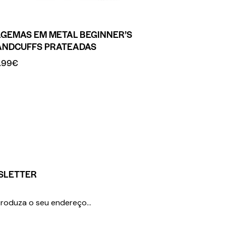
LGEMAS EM METAL BEGINNER’S
ANDCUFFS PRATEADAS
.99
€
SLETTER
SUBSCREVER