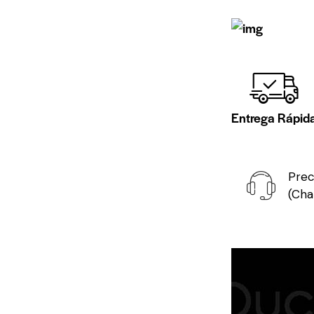
Entrega Rápid
Prec
(Cha