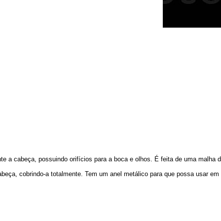
te a cabeça, possuindo orifícios para a boca e olhos. É feita de uma malha 
 cabeça, cobrindo-a totalmente. Tem um anel metálico para que possa usar e