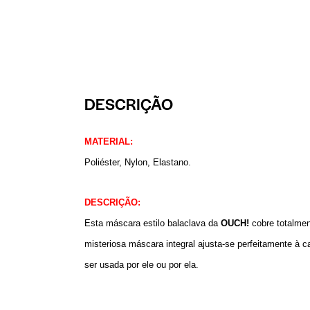
DESCRIÇÃO
MATERIAL:
Poliéster, Nylon, Elastano.
DESCRIÇÃO:
Esta máscara estilo balaclava da
OUCH!
cobre totalmen
misteriosa máscara integral ajusta-se perfeitamente à
ser usada por ele ou por ela.