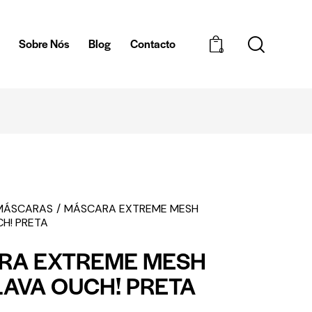
a
Sobre Nós
Blog
Contacto
0
ENTREGAS EM 1H - ZONA DE BRAGA
MÁSCARAS
MÁSCARA EXTREME MESH
H! PRETA
RA EXTREME MESH
AVA OUCH! PRETA