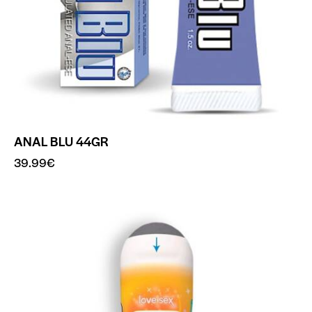
ANAL BLU 44GR
39.99
€