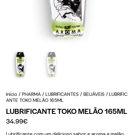
Início
PHARMA
LUBRIFICANTES
BEIJÁVEIS
LUBRIFIC
ANTE TOKO MELÃO 165ML
LUBRIFICANTE TOKO MELÃO 165ML
34.99
€
Lubrificante com um delicioso sabor e aroma a melão.