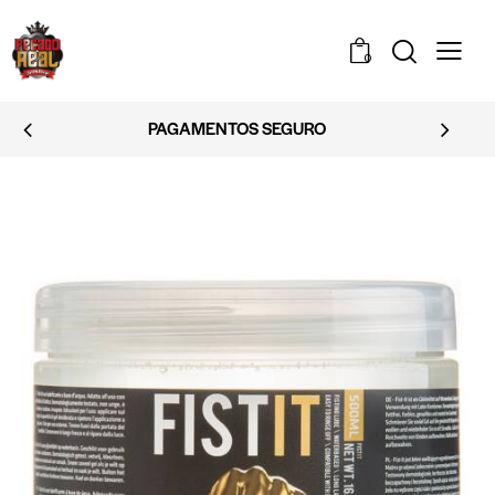
0
EMBALAGEM DISCRETA