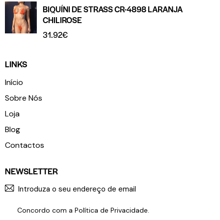
BIQUÍNI DE STRASS CR-4898 LARANJA
CHILIROSE
31.92
€
LINKS
Início
Sobre Nós
Loja
Blog
Contactos
NEWSLETTER
SUBSCR
Concordo com a
Política de Privacidade
.