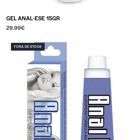
GEL ANAL-ESE 15GR
29.99
€
FORA DE STOCK