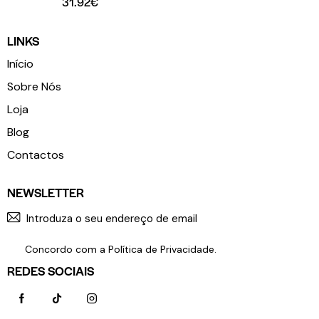
31.92
€
LINKS
Início
Sobre Nós
Loja
Blog
Contactos
NEWSLETTER
SUBSCR
Concordo com a
Política de Privacidade
.
REDES SOCIAIS