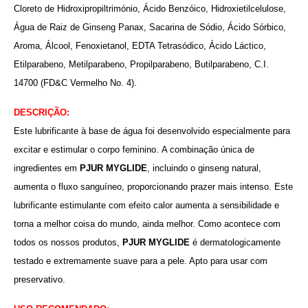
Cloreto de Hidroxipropiltrimónio, Ácido Benzóico, Hidroxietilcelulose,
Água de Raiz de Ginseng Panax, Sacarina de Sódio, Ácido Sórbico,
Aroma, Álcool, Fenoxietanol, EDTA Tetrasódico, Ácido Láctico,
Etilparabeno, Metilparabeno, Propilparabeno, Butilparabeno, C.I.
14700 (FD&C Vermelho No. 4).
DESCRIÇÃO:
Este lubrificante à base de água foi desenvolvido especialmente para
excitar e estimular o corpo feminino.
A combinação única de
ingredientes em
PJUR MYGLIDE
, incluindo o ginseng natural,
aumenta o fluxo sanguíneo, proporcionando prazer mais intenso. Este
lubrificante estimulante com efeito calor aumenta a sensibilidade e
torna a melhor coisa do mundo, ainda melhor. Como acontece com
todos os nossos produtos,
PJUR MYGLIDE
é dermatologicamente
testado e extremamente suave para a pele. Apto para usar com
preservativo.