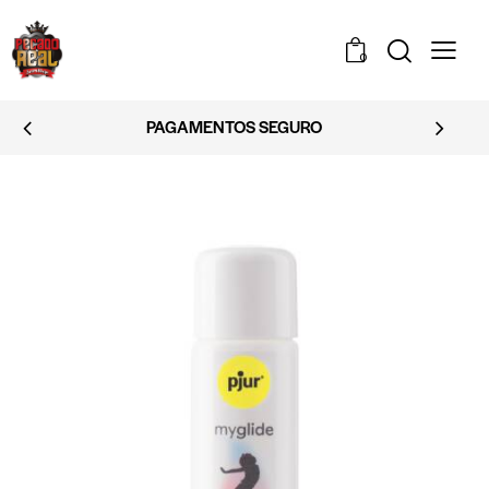
0
EMBALAGEM DISCRETA