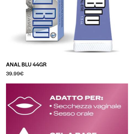
ANAL BLU 44GR
39.99
€