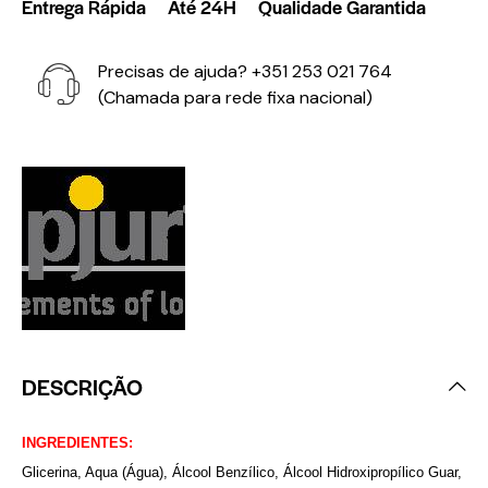
Entrega Rápida
Até 24H
Qualidade Garantida
Precisas de ajuda?
+351 253 021 764
(Chamada para rede fixa nacional)
DESCRIÇÃO
INGREDIENTES:
Glicerina, Aqua (Água), Álcool Benzílico, Álcool Hidroxipropílico Guar,