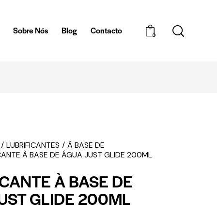
a
Sobre Nós
Blog
Contacto
0
MBALAGEM DISCRETA
LUBRIFICANTES
À BASE DE
CANTE À BASE DE ÁGUA JUST GLIDE 200ML
ICANTE À BASE DE
UST GLIDE 200ML