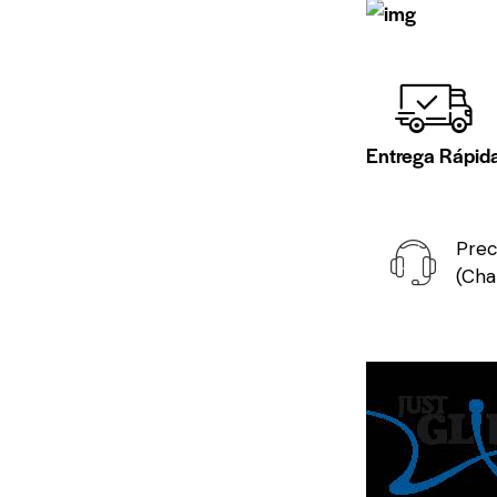
Entrega Rápid
Prec
(Cha