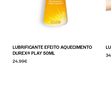
LUBRIFICANTE EFEITO AQUECIMENTO
L
DUREX® PLAY 50ML
34
24.99
€