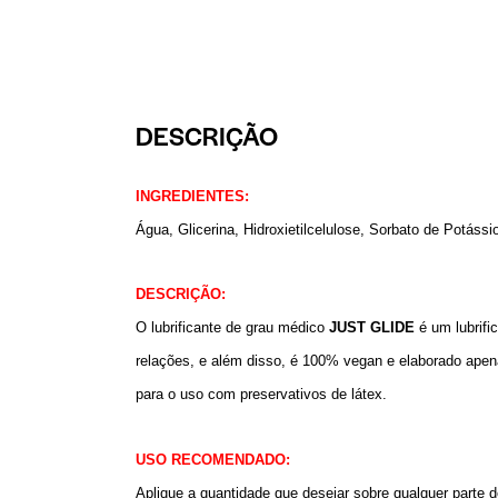
DESCRIÇÃO
INGREDIENTES:
Água, Glicerina, Hidroxietilcelulose, Sorbato de Potássi
DESCRIÇÃO:
O lubrificante de grau médico
JUST GLIDE
é um lubrifi
relações, e além disso, é 100% vegan e elaborado ape
para o uso com preservativos de látex.
USO RECOMENDADO:
Aplique a quantidade que desejar sobre qualquer parte d