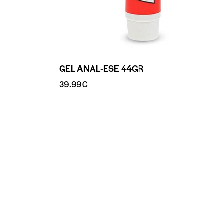
GEL ANAL-ESE 44GR
39.99
€