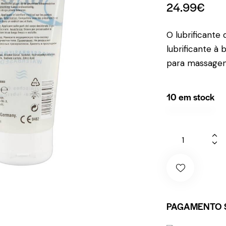
24.99
€
O lubrificante
lubrificante à 
para massagens
10 em stock
PAGAMENTO 