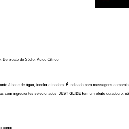
o, Benzoato de Sódio, Ácido Cítrico.
cante à base de água, incolor e inodoro. É indicado para massagens corporais 
nas com ingredientes selecionados.
JUST GLIDE
tem um efeito duradouro, nã
o corpo.