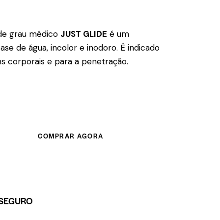
 de grau médico
JUST GLIDE
é um
base de água, incolor e inodoro. É indicado
 corporais e para a penetração.
COMPRAR AGORA
SEGURO