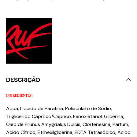
DESCRIÇÃO
INGREDIENTES:
Aqua, Liquido de Parafina, Poliacrilato de Sódio,
Triglicérido Caprílico/Caprico, Fenoxietanol, Glicerina,
Óleo de Prunus Amygdalus Dulcis, Clorfenesina, Parfum,
Ácido Cítrico, Etilhexilglicerina, EDTA Tetrasódico, Ácido