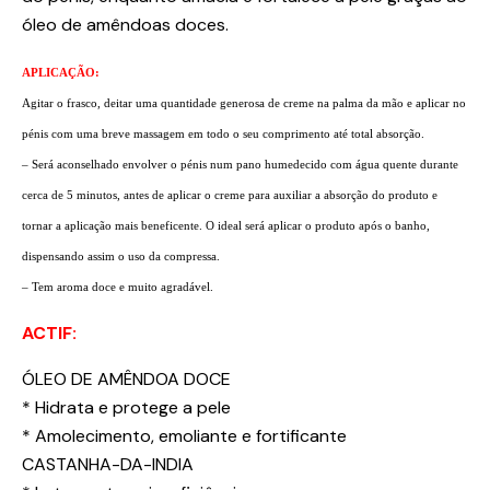
óleo de amêndoas doces.
APLICAÇÃO:
Agitar o frasco, deitar uma quantidade generosa de creme na palma da mão e aplicar no
pénis com uma breve massagem em todo o seu comprimento até total absorção.
– Será aconselhado envolver o pénis num pano humedecido com água quente durante
cerca de 5 minutos, antes de aplicar o creme para auxiliar a absorção do produto e
tornar a aplicação mais beneficente. O ideal será aplicar o produto após o banho,
dispensando assim o uso da compressa.
– Tem aroma doce e muito agradável.
ACTIF:
ÓLEO DE AMÊNDOA DOCE
* Hidrata e protege a pele
* Amolecimento, emoliante e fortificante
CASTANHA-DA-INDIA