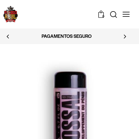
0
EMBALAGEM DISCRETA