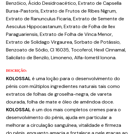
Benzóico, Ácido Desidroacético, Extrato de Capsella
Bursa-Pastoris, Extrato de Frutos de Ribes Nigrum,
Extrato de Ranunculus Ficaria, Extrato de Semente de
Aesculus Hippocastanum, Extrato de Folha de Ilex
Paraguariensis, Extrato de Folha de Vinca Menor,
Extrato de Solidago Virgaurea, Sorbato de Potássio,
Benzoato de Sódio, CI 16035, Tocoferol, Hexil Cinnamal,
Salicilato de Benzilo, Limoneno, Alfa-Iometil Ionona.
DESCRIÇÃO:
KOLOSSAL
é uma loção para o desenvolvimento do
pénis com múltiplos ingredientes naturais tais como
extratos de folhas de groselha-negra, de vareta
dourada, folha de mate e óleo de amêndoa doce.
KOLOSSAL
é um dos mais completos cremes para o
desenvolvimento do pénis, ajuda em particular a
melhorar a circulação sanguínea, vitalidade e firmeza
do pénis, enquanto amacia e fortalece a pele graças ao