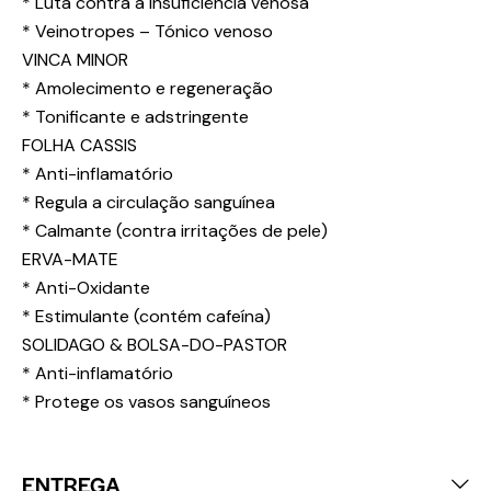
* Luta contra a insuficiência venosa
* Veinotropes – Tónico venoso
VINCA MINOR
* Amolecimento e regeneração
* Tonificante e adstringente
FOLHA CASSIS
* Anti-inflamatório
* Regula a circulação sanguínea
* Calmante (contra irritações de pele)
ERVA-MATE
* Anti-Oxidante
* Estimulante (contém cafeína)
SOLIDAGO & BOLSA-DO-PASTOR
* Anti-inflamatório
* Protege os vasos sanguíneos
ENTREGA