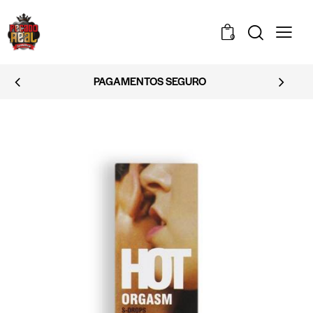
0
EMBALAGEM DISCRETA