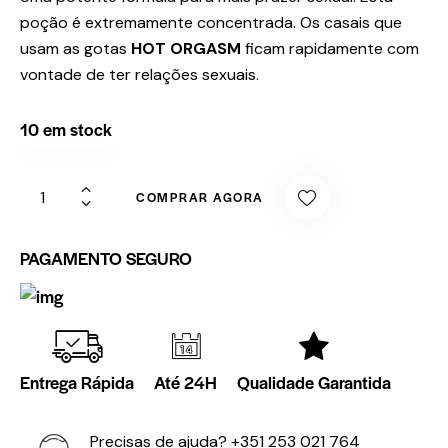
poção é extremamente concentrada. Os casais que
usam as gotas
HOT ORGASM
ficam rapidamente com
vontade de ter relações sexuais.
10 em stock
COMPRAR AGORA
PAGAMENTO SEGURO
Entrega Rápida
Até 24H
Qualidade Garantida
Precisas de ajuda?
+351 253 021 764