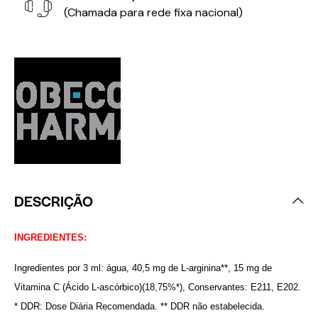
(Chamada para rede fixa nacional)
DESCRIÇÃO
INGREDIENTES:
Ingredientes por 3 ml: água, 40,5 mg de L-arginina**, 15 mg de
Vitamina C (Ácido L-ascórbico)(18,75%*), Conservantes: E211, E202.
* DDR: Dose Diária Recomendada. ** DDR não estabelecida.