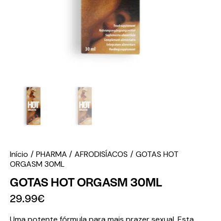
Início
PHARMA
AFRODISÍACOS
GOTAS HOT
ORGASM 30ML
GOTAS HOT ORGASM 30ML
29.99
€
Uma potente fórmula para mais prazer sexual. Esta