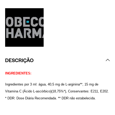
DESCRIÇÃO
INGREDIENTES:
Ingredientes por 3 ml: água, 40,5 mg de L-arginina**, 15 mg de
Vitamina C (Ácido L-ascórbico)(18,75%*), Conservantes: E211, E202.
* DDR: Dose Diária Recomendada. ** DDR não estabelecida.