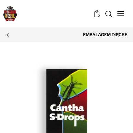
0
EMBALAGEM DISCRETA