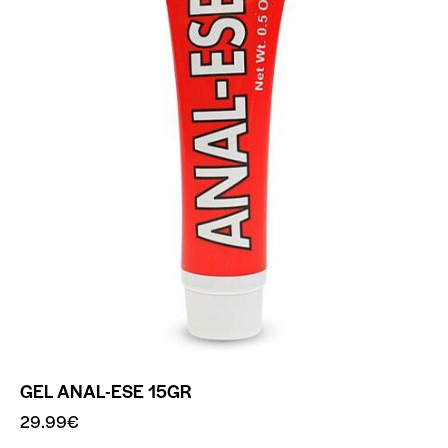
GEL ANAL-ESE 15GR
29.99
€