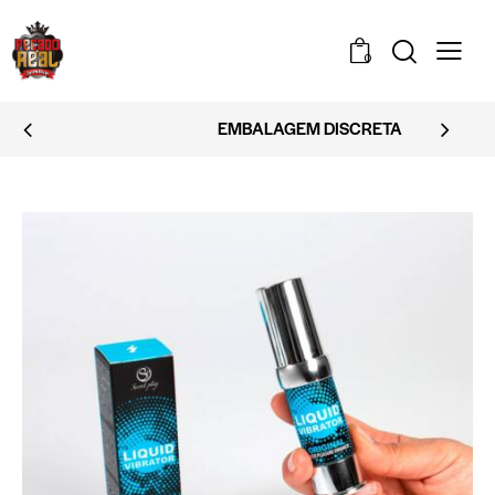
0
EMBALAGEM DISCRETA