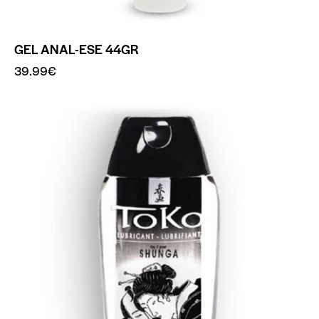
GEL ANAL-ESE 44GR
39.99
€