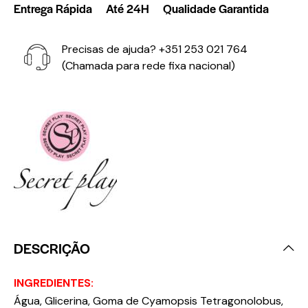
Entrega Rápida
Até 24H
Qualidade Garantida
Precisas de ajuda?
+351 253 021 764
(Chamada para rede fixa nacional)
DESCRIÇÃO
INGREDIENTES:
Água, Glicerina, Goma de Cyamopsis Tetragonolobus,