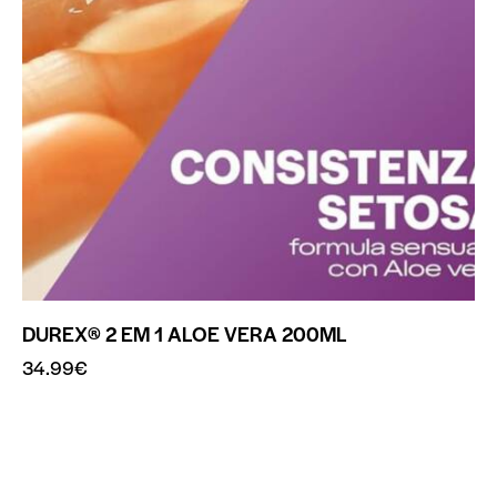
DUREX® 2 EM 1 ALOE VERA 200ML
34.99
€