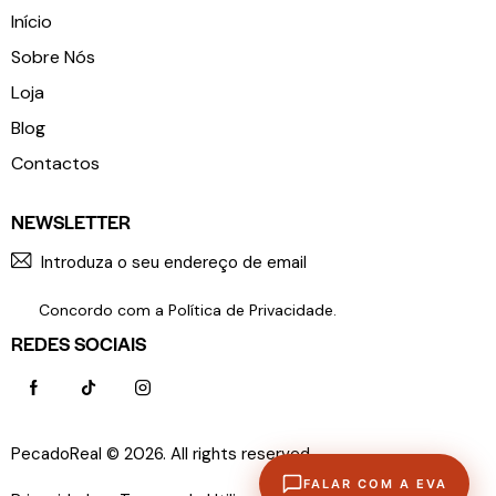
Início
Sobre Nós
Loja
Blog
Contactos
NEWSLETTER
SUBSCR
Concordo com a
Política de Privacidade
.
REDES SOCIAIS
PecadoReal © 2026. All rights reserved.
Política de
FALAR COM A EVA