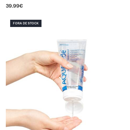
39.99
€
FORA DE STOCK