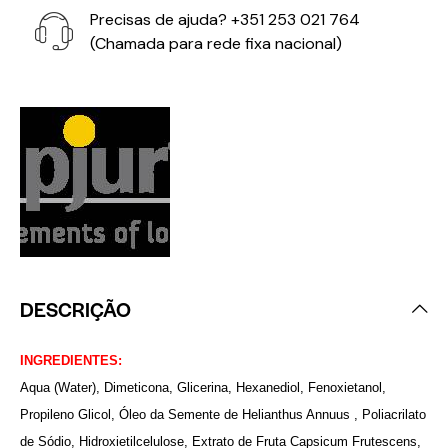
Precisas de ajuda?
+351 253 021 764
(Chamada para rede fixa nacional)
DESCRIÇÃO
INGREDIENTES:
Aqua (Water), Dimeticona, Glicerina, Hexanediol, Fenoxietanol,
Propileno Glicol, Óleo da Semente de Helianthus Annuus , Poliacrilato
de Sódio, Hidroxietilcelulose, Extrato de Fruta Capsicum Frutescens,