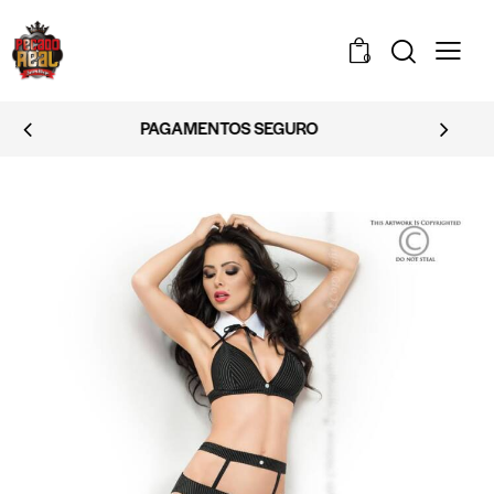
0
EMBALAGEM DISCRETA