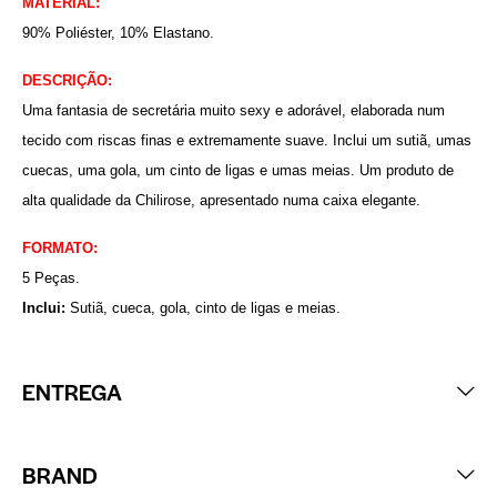
MATERIAL:
90% Poliéster, 10% Elastano.
DESCRIÇÃO:
Uma fantasia de secretária muito sexy e adorável, elaborada num
tecido com riscas finas e extremamente suave. Inclui um sutiã, umas
cuecas, uma gola, um cinto de ligas e umas meias. Um produto de
alta qualidade da Chilirose, apresentado numa caixa elegante.
FORMATO:
5 Peças.
Inclui:
Sutiã, cueca, gola, cinto de ligas e meias.
ENTREGA
BRAND