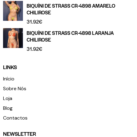
BIQUÍNI DE STRASS CR-4898 AMARELO
CHILIROSE
31.92
€
BIQUÍNI DE STRASS CR-4898 LARANJA
CHILIROSE
31.92
€
LINKS
Início
Sobre Nós
Loja
Blog
Contactos
NEWSLETTER