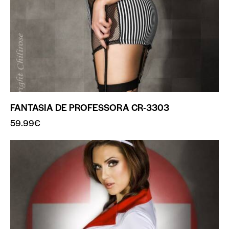
FANTASIA DE PROFESSORA CR-3303
59.99
€