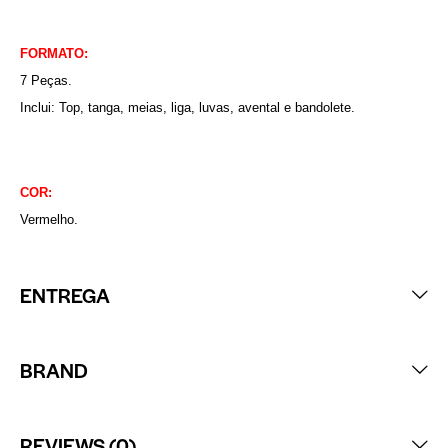
FORMATO:
7 Peças.
Inclui: Top, tanga, meias, liga, luvas, avental e bandolete.
COR:
Vermelho.
ENTREGA
BRAND
REVIEWS (0)