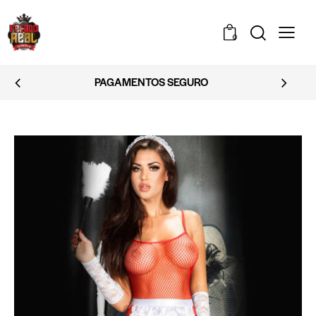
0
EMBALAGEM DISCRETA