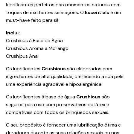
lubrificantes perfeitos para momentos naturais com
toques de excitantes sensações. O
Essentials
é um
must-have feito para si!
Inclui:
Crushious à Base de Água
Crushious Aroma a Morango
Crushious Anal
Os lubrificantes
Crushious
são elaborados com
ingredientes de alta qualidade, oferecendo à sua pele
uma experiência agradável e hipoalergénica.
Os lubrificantes à base de água
Crushious
são
seguros para uso com preservativos de látex e
compatíveis com todos os brinquedos sexuais.
O seu propósito é fornecer uma lubrificação ótima e
duradoura durante as suas relações sexuais ou nos