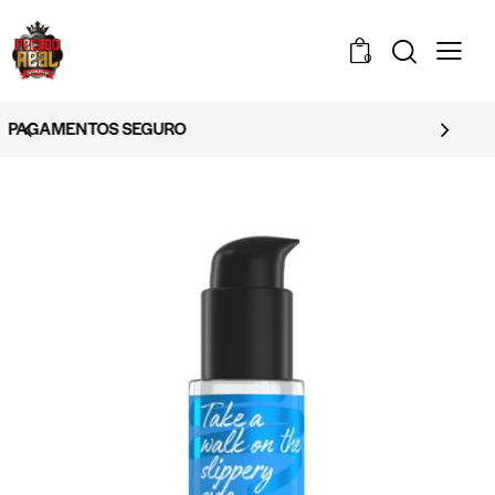
0
EMBALAGEM DISCRETA