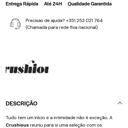
Entrega Rápida
Até 24H
Qualidade Garantida
Precisas de ajuda?
+351 253 021 764
(Chamada para rede fixa nacional)
DESCRIÇÃO
Tudo tem um início e a intimidade não é exceção. A
Crushious
reuniu para si uma seleção com os