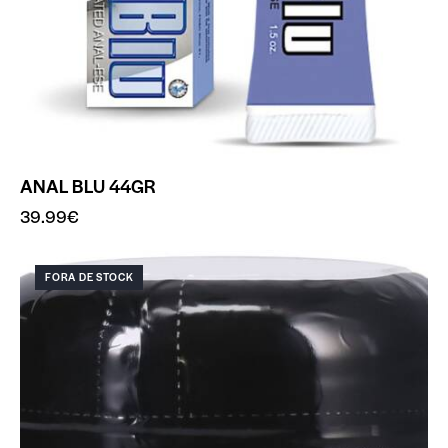
ANAL BLU 44GR
39.99
€
FORA DE STOCK