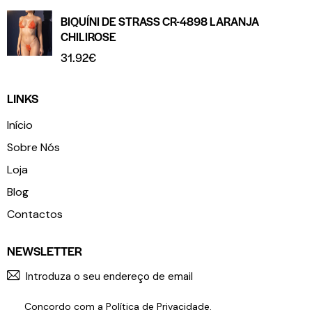
BIQUÍNI DE STRASS CR-4898 LARANJA
CHILIROSE
31.92
€
LINKS
Início
Sobre Nós
Loja
Blog
Contactos
NEWSLETTER
SUBSCR
Concordo com a
Política de Privacidade
.