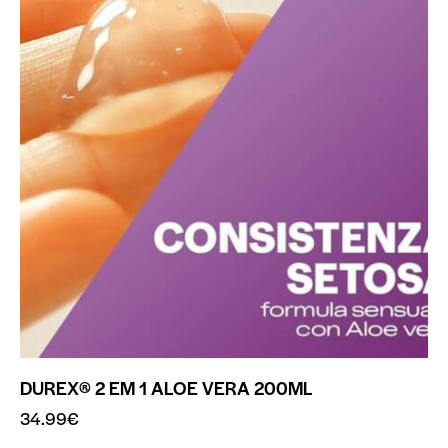
DUREX® 2 EM 1 ALOE VERA 200ML
34.99
€