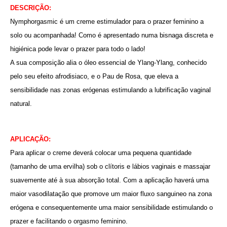
DESCRIÇÃO:
Nymphorgasmic é um creme estimulador para o prazer feminino a
solo ou acompanhada! Como é apresentado numa bisnaga discreta e
higiénica pode levar o prazer para todo o lado!
A sua composição alia o óleo essencial de Ylang-Ylang, conhecido
pelo seu efeito afrodisiaco, e o Pau de Rosa, que eleva a
sensibilidade nas zonas erógenas estimulando a lubrificação vaginal
natural.
APLICAÇÃO:
Para aplicar o creme deverá colocar uma pequena quantidade
(tamanho de uma ervilha) sob o clítoris e lábios vaginais e massajar
suavemente até à sua absorção total. Com a aplicação haverá uma
maior vasodilatação que promove um maior fluxo sanguineo na zona
erógena e consequentemente uma maior sensibilidade estimulando o
prazer e facilitando o orgasmo feminino.