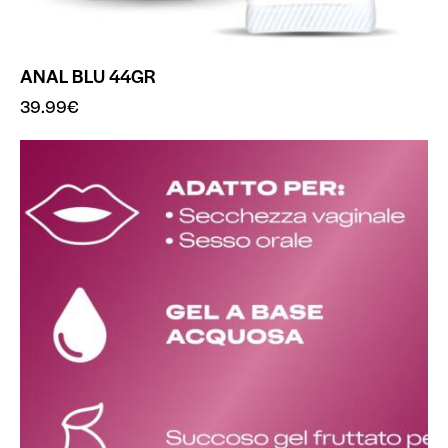
ANAL BLU 44GR
39.99
€