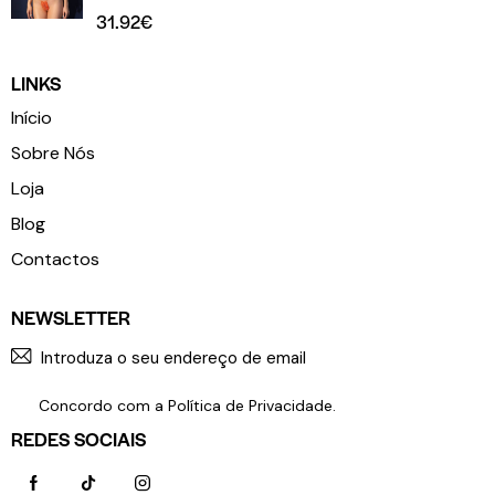
31.92
€
LINKS
Início
Sobre Nós
Loja
Blog
Contactos
NEWSLETTER
SUBSCR
Concordo com a
Política de Privacidade
.
REDES SOCIAIS