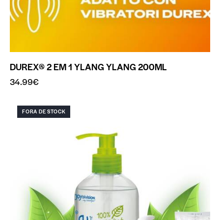
DUREX® 2 EM 1 YLANG YLANG 200ML
34.99
€
FORA DE STOCK