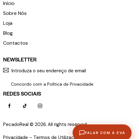
Início
Sobre Nós
Loja
Blog
Contactos
NEWSLETTER
SUBSCR
Concordo com a
Política de Privacidade
.
REDES SOCIAIS
PecadoReal © 2026. All rights reserved.
Política de
FALAR COM A EVA
Privacidade –
Termos de Utilização –
Livro de