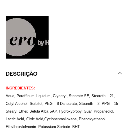
DESCRIÇÃO
INGREDIENTES:
Aqua, Paraffinum Liquidum, Glyceryl, Stearate SE, Steareth – 21,
Cetyl Alcohol, Sorbitol, PEG – 8 Distearate, Steareth – 2, PPG – 15
Stearyl Ether, Betula Alba SAP, Hydroxypropyl Guar, Propanediol,
Lactic Acid, Citric Acid,Cyclopentasiloxane, Phenoxyethanol,
Ethylhexylglycerin, Potassium Sorbate, BHT.