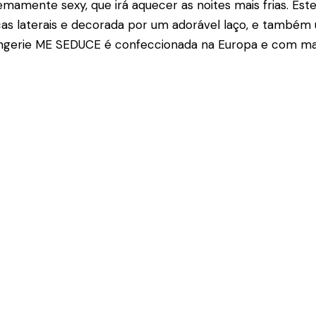
mamente sexy, que irá aquecer as noites mais frias. Est
as laterais e decorada por um adorável laço, e também u
 lingerie ME SEDUCE é confeccionada na Europa e com ma