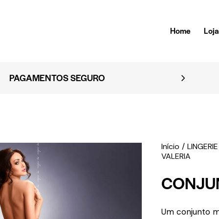
Home
Loj
EMBALAGEM DISCRETA
Início
LINGERIE
VALERIA
CONJU
Um conjunto m