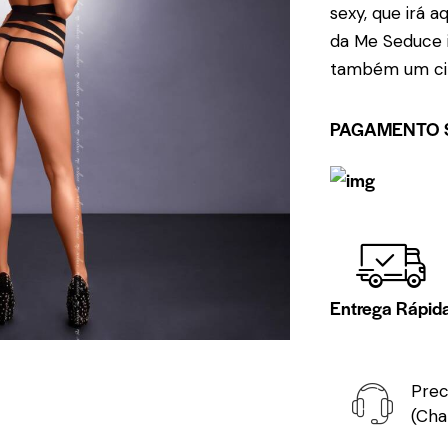
sexy, que irá a
da Me Seduce 
também um ci
PAGAMENTO 
Entrega Rápid
Prec
(Cha