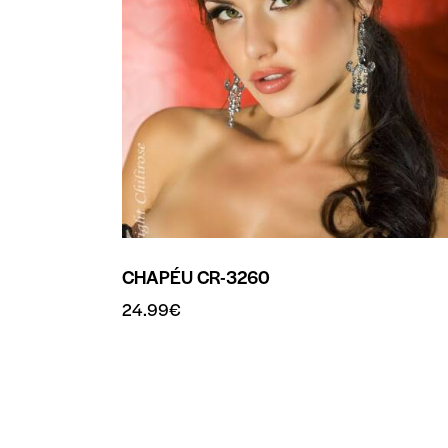
CHAPÉU CR-3260
24.99
€