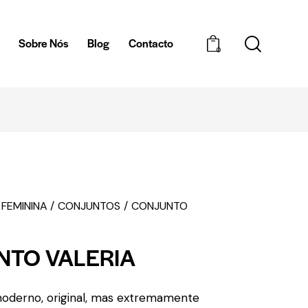
a
Sobre Nós
Blog
Contacto
0
ENTREGAS EM 1H - ZONA DE BRAGA
 FEMININA
CONJUNTOS
CONJUNTO
NTO VALERIA
oderno, original, mas extremamente