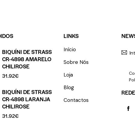
DIDOS
LINKS
NEW
Início
BIQUÍNI DE STRASS
CR-4898 AMARELO
Sobre Nós
CHILIROSE
Co
Loja
31.92
€
Pol
Blog
BIQUÍNI DE STRASS
REDE
CR-4898 LARANJA
Contactos
CHILIROSE
31.92
€