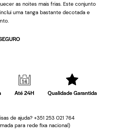
quecer as noites mais frias. Este conjunto
inclui uma tanga bastante decotada e
nto.
SEGURO
a
Até 24H
Qualidade Garantida
isas de ajuda?
+351 253 021 764
mada para rede fixa nacional)