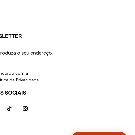
SLETTER
SUBSCREVER
ncordo com a
ítica de Privacidade
.
S SOCIAIS