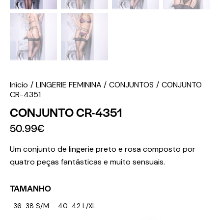
Início
LINGERIE FEMININA
CONJUNTOS
CONJUNTO
CR-4351
CONJUNTO CR-4351
50.99
€
Um conjunto de lingerie preto e rosa composto por
quatro peças fantásticas e muito sensuais.
TAMANHO
36-38 S/M
40-42 L/XL