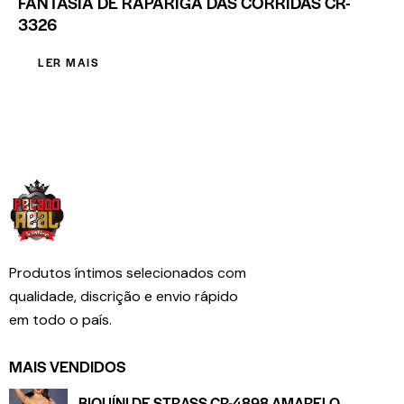
FANTASIA DE RAPARIGA DAS CORRIDAS CR-
3326
LER MAIS
Produtos íntimos selecionados com
qualidade, discrição e envio rápido
em todo o país.
MAIS VENDIDOS
BIQUÍNI DE STRASS CR-4898 AMARELO