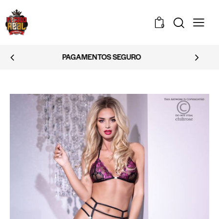
0
EMBALAGEM DISCRETA