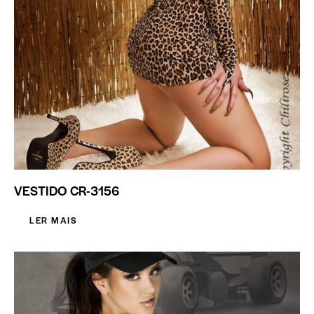
VESTIDO CR-3156
LER MAIS