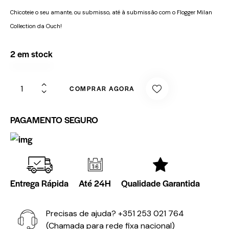
Chicoteie o seu amante, ou submisso, até à submissão com o Flogger Milan
Collection da Ouch!
2 em stock
COMPRAR AGORA
PAGAMENTO SEGURO
Entrega Rápida
Até 24H
Qualidade Garantida
Precisas de ajuda?
+351 253 021 764
(Chamada para rede fixa nacional)