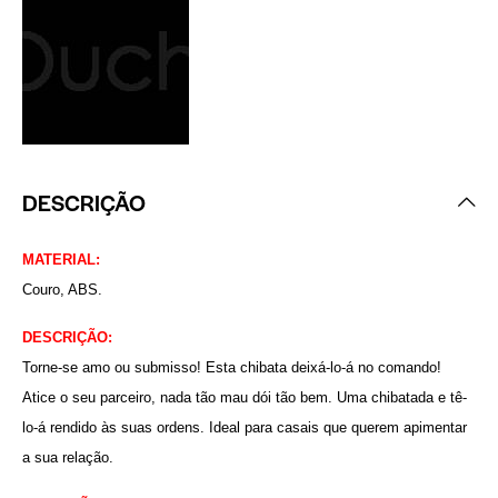
DESCRIÇÃO
MATERIAL:
Couro, ABS.
DESCRIÇÃO:
Torne-se amo ou submisso! Esta chibata deixá-lo-á no comando!
Atice o seu parceiro, nada tão mau dói tão bem. Uma chibatada e tê-
lo-á rendido às suas ordens. Ideal para casais que querem apimentar
a sua relação.