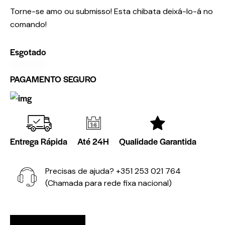
Torne-se amo ou submisso! Esta chibata deixá-lo-á no
comando!
Esgotado
PAGAMENTO SEGURO
Entrega Rápida
Até 24H
Qualidade Garantida
Precisas de ajuda?
+351 253 021 764
(Chamada para rede fixa nacional)