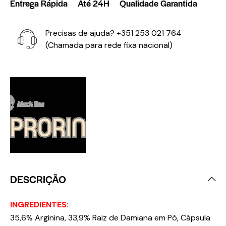
Entrega Rápida
Até 24H
Qualidade Garantida
Precisas de ajuda?
+351 253 021 764
(Chamada para rede fixa nacional)
DESCRIÇÃO
INGREDIENTES:
35,6% Arginina, 33,9% Raiz de Damiana em Pó, Cápsula