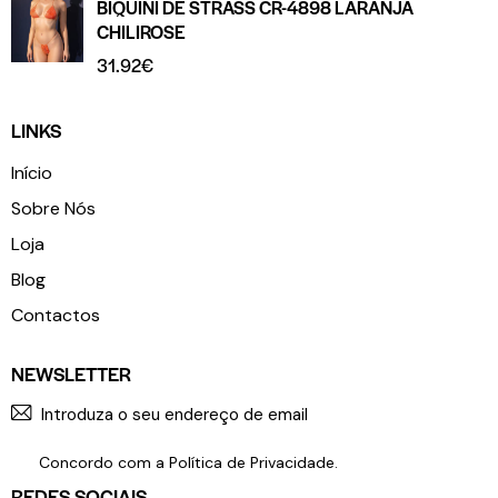
BIQUÍNI DE STRASS CR-4898 LARANJA
CHILIROSE
31.92
€
LINKS
Início
Sobre Nós
Loja
Blog
Contactos
NEWSLETTER
SUBSCR
Concordo com a
Política de Privacidade
.
REDES SOCIAIS