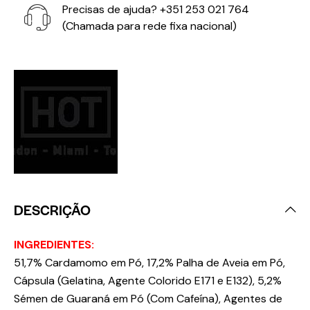
Precisas de ajuda?
+351 253 021 764
(Chamada para rede fixa nacional)
DESCRIÇÃO
INGREDIENTES:
51,7% Cardamomo em Pó, 17,2% Palha de Aveia em Pó,
Cápsula (Gelatina, Agente Colorido E171 e E132), 5,2%
Sémen de Guaraná em Pó (Com Cafeína), Agentes de