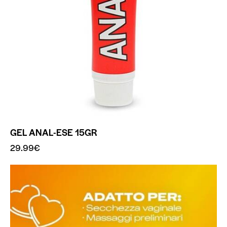
GEL ANAL-ESE 15GR
29.99
€