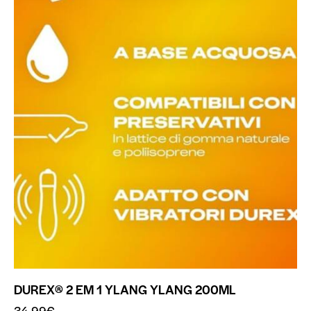
DUREX® 2 EM 1 YLANG YLANG 200ML
34.99
€