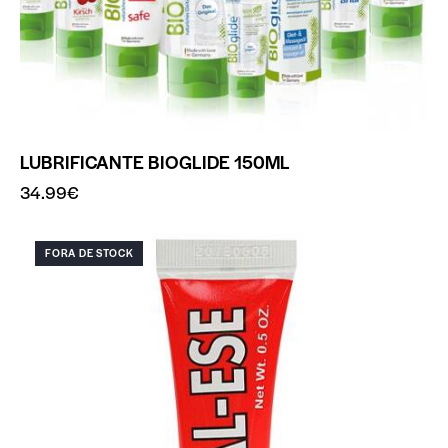
LUBRIFICANTE BIOGLIDE 150ML
34.99
€
FORA DE STOCK