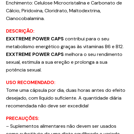
Enchimento: Celulose Microcristalina e Carbonato de
Cálcio, Piridoxina, Cloridrato, Maltodextrina,
Cianocobalamina.
DESCRIÇÃO:
EXXTREME POWER CAPS
contribui para o seu
metabolismo energético graças às vitaminas B6 e B12.
EXXTREME POWER CAPS
melhora o seu rendimento
sexual, estimula a sua ereção e prolonga a sua
potência sexual.
USO RECOMENDADO:
Tome uma cápsula por dia, duas horas antes do efeito
desejado, com líquido suficiente. A quantidade diária
recomendada não deve ser excedida!
PRECAUÇÕES:
– Suplementos alimentares não devem ser usados
como substituto de uma dieta equilibrada e variada