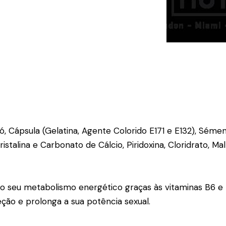
 Cápsula (Gelatina, Agente Colorido E171 e E132), Séme
talina e Carbonato de Cálcio, Piridoxina, Cloridrato, Ma
 o seu metabolismo energético graças às vitaminas B6 e 
eção e prolonga a sua potência sexual.