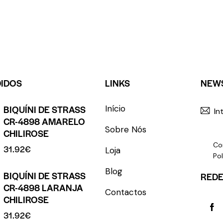
DIDOS
LINKS
NEW
BIQUÍNI DE STRASS
Início
CR-4898 AMARELO
Sobre Nós
CHILIROSE
Co
31.92
€
Loja
Pol
Blog
BIQUÍNI DE STRASS
REDE
CR-4898 LARANJA
Contactos
CHILIROSE
31.92
€