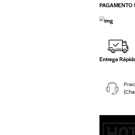
PAGAMENTO 
Entrega Rápid
Prec
(Cha