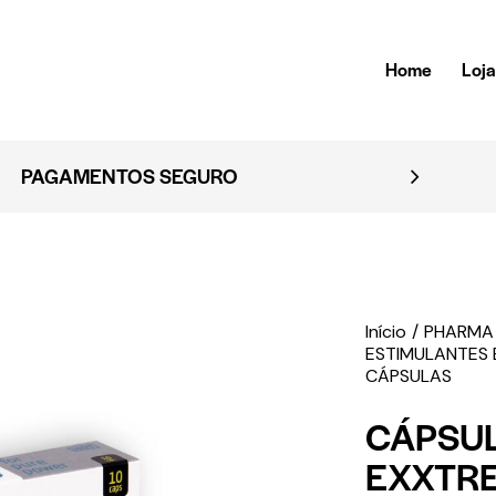
Home
Loj
EMBALAGEM 
Início
PHARMA
ESTIMULANTES
CÁPSULAS
CÁPSU
EXXTR