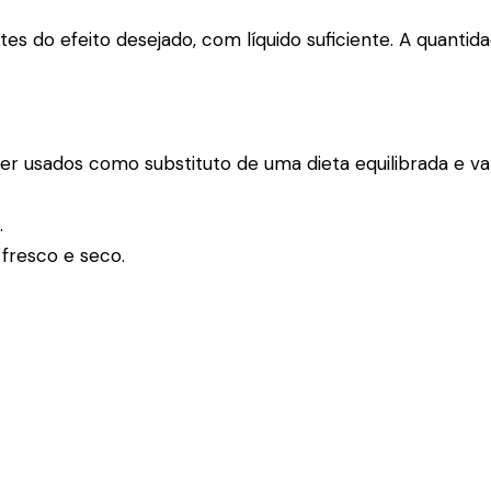
es do efeito desejado, com líquido suficiente. A quanti
r usados como substituto de uma dieta equilibrada e 
.
 fresco e seco.