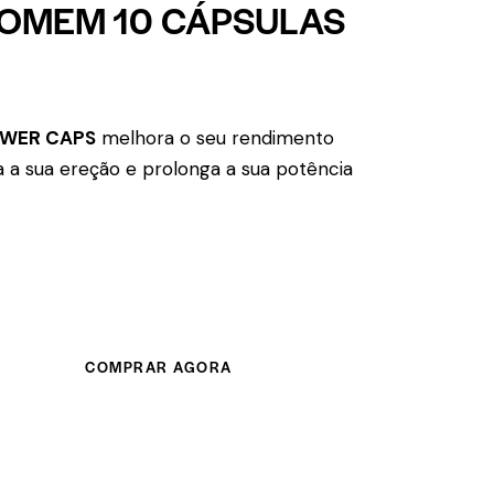
OMEM 10 CÁPSULAS
OWER CAPS
melhora o seu rendimento
la a sua ereção e prolonga a sua potência
COMPRAR AGORA