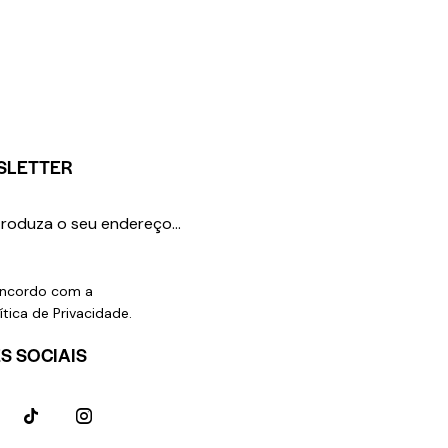
SLETTER
SUBSCREVER
ncordo com a
ítica de Privacidade
.
S SOCIAIS