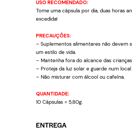
USO RECOMENDADO:
Tome uma cápsula por dia, duas horas ant
excedida!
PRECAUÇÕES:
– Suplementos alimentares não devem se
um estilo de vida.
– Mantenha fora do alcance das crianças
– Proteja da luz solar e guarde num local
– Não misturar com álcool ou cafeína.
QUANTIDADE:
10 Cápsulas = 5,80g.
ENTREGA