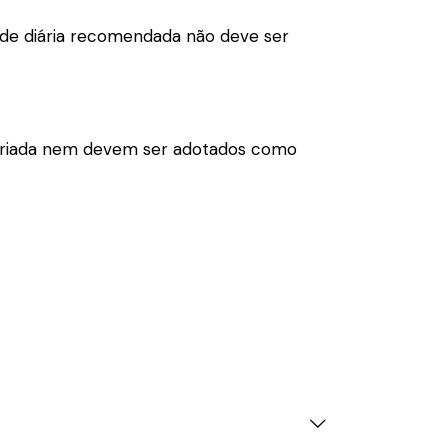
dade diária recomendada não deve ser
variada nem devem ser adotados como