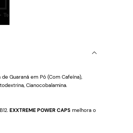
n de Guaraná em Pó (Com Cafeína),
ltodextrina, Cianocobalamina.
B12.
EXXTREME POWER CAPS
melhora o