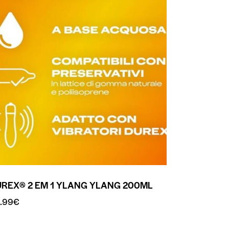
REX® 2 EM 1 YLANG YLANG 200ML
.99
€