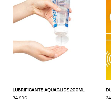
LUBRIFICANTE AQUAGLIDE 200ML
DU
34.99
€
34