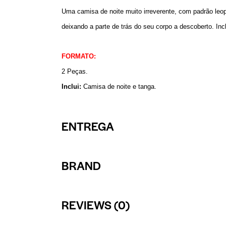
Uma camisa de noite muito irreverente, com padrão leopa
deixando a parte de trás do seu corpo a descoberto. Inc
FORMATO:
2 Peças.
Inclui:
Camisa de noite e tanga.
ENTREGA
BRAND
REVIEWS (0)