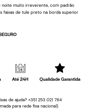
 noite muito irreverente, com padrão
s faixas de tule preto na borda superior
SEGURO
a
Até 24H
Qualidade Garantida
isas de ajuda?
+351 253 021 764
mada para rede fixa nacional)