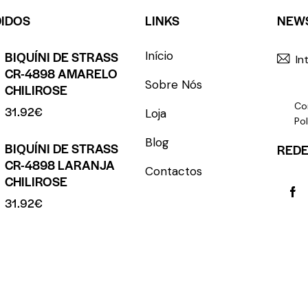
DIDOS
LINKS
NEW
BIQUÍNI DE STRASS
Início
CR-4898 AMARELO
Sobre Nós
CHILIROSE
Co
31.92
€
Loja
Pol
Blog
BIQUÍNI DE STRASS
REDE
CR-4898 LARANJA
Contactos
CHILIROSE
31.92
€