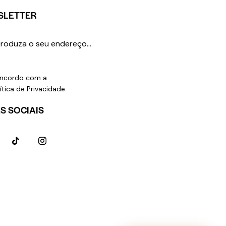
SLETTER
SUBSCREVER
ncordo com a
ítica de Privacidade
.
S SOCIAIS