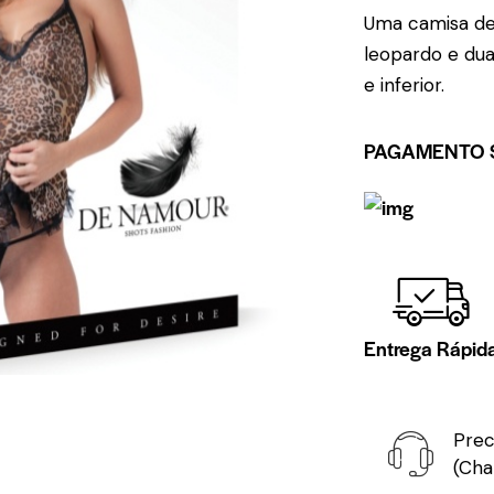
Uma camisa de
leopardo e dua
e inferior.
PAGAMENTO 
Entrega Rápid
Prec
(Cha