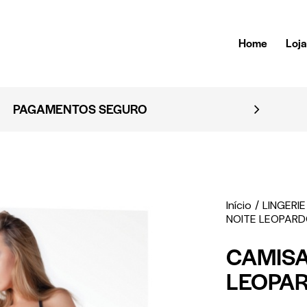
Home
Loj
EMBALAGEM DISCRE
Início
LINGERIE
NOITE LEOPAR
CAMISA
LEOPA