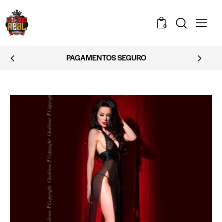
0
ENTOS SEGURO
EMBAL