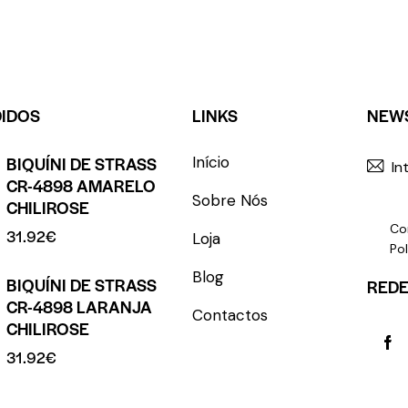
DIDOS
LINKS
NEW
BIQUÍNI DE STRASS
Início
CR-4898 AMARELO
Sobre Nós
CHILIROSE
Co
31.92
€
Loja
Pol
Blog
BIQUÍNI DE STRASS
REDE
CR-4898 LARANJA
Contactos
CHILIROSE
31.92
€