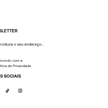
SLETTER
SUBSCREVER
ncordo com a
ítica de Privacidade
.
S SOCIAIS