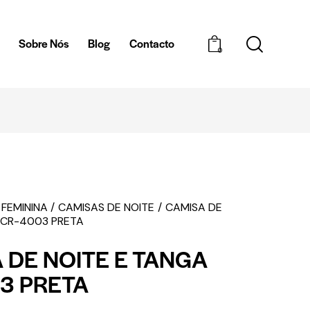
a
Sobre Nós
Blog
Contacto
0
EMBALAGEM DISCRETA
 FEMININA
CAMISAS DE NOITE
CAMISA DE
 CR-4003 PRETA
 DE NOITE E TANGA
3 PRETA