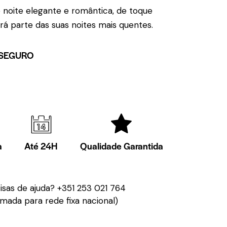
 noite elegante e romântica, de toque
ará parte das suas noites mais quentes.
SEGURO
a
Até 24H
Qualidade Garantida
isas de ajuda?
+351 253 021 764
mada para rede fixa nacional)