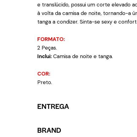
e translúcido, possui um corte elevado a
à volta da camisa de noite, tornando-a 
tanga a condizer. Sinta-se sexy e confor
FORMATO:
2 Peças.
Inclui:
Camisa de noite e tanga.
COR:
Preto.
ENTREGA
BRAND