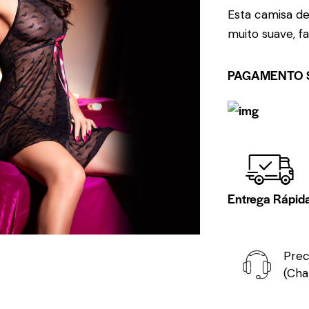
Esta camisa de
muito suave, f
PAGAMENTO 
Entrega Rápid
Prec
(Cha