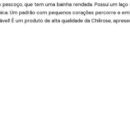
o pescoço, que tem uma bainha rendada. Possui um laço 
única. Um padrão com pequenos corações percorre e emb
tável! É um produto de alta qualidade da Chilirose, apres