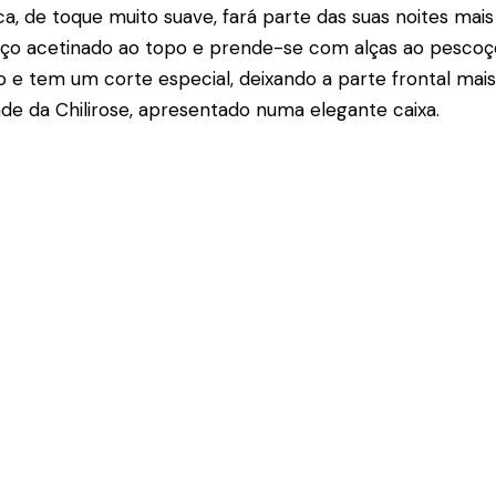
a, de toque muito suave, fará parte das suas noites mai
aço acetinado ao topo e prende-se com alças ao pescoço
ido e tem um corte especial, deixando a parte frontal mai
ade da Chilirose, apresentado numa elegante caixa.