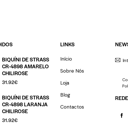
DIDOS
LINKS
NEW
BIQUÍNI DE STRASS
Início
CR-4898 AMARELO
Sobre Nós
CHILIROSE
Co
31.92
€
Loja
Pol
Blog
BIQUÍNI DE STRASS
REDE
CR-4898 LARANJA
Contactos
CHILIROSE
31.92
€