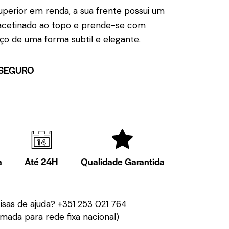
perior em renda, a sua frente possui um
acetinado ao topo e prende-se com
ço de uma forma subtil e elegante.
SEGURO
a
Até 24H
Qualidade Garantida
isas de ajuda?
+351 253 021 764
mada para rede fixa nacional)