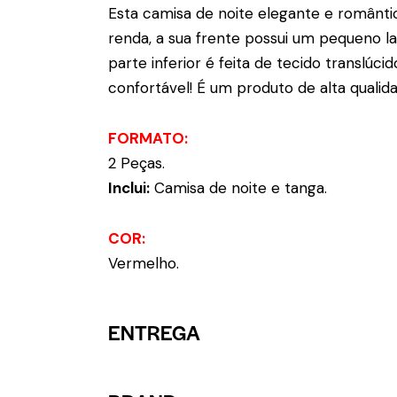
Esta camisa de noite elegante e romântic
renda, a sua frente possui um pequeno l
parte inferior é feita de tecido translúc
confortável! É um produto de alta qualid
FORMATO:
2 Peças.
Inclui:
Camisa de noite e tanga.
COR:
Vermelho.
ENTREGA