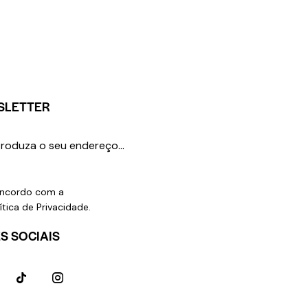
SLETTER
SUBSCREVER
ncordo com a
ítica de Privacidade
.
S SOCIAIS