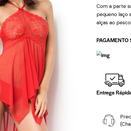
Com a parte su
pequeno laço 
alças ao pesco
PAGAMENTO 
Entrega Rápid
Prec
(Cha