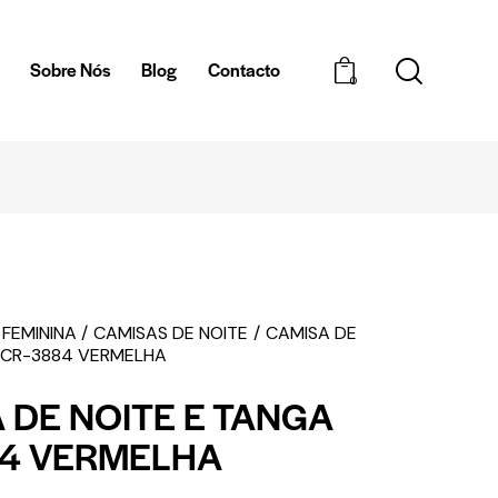
a
Sobre Nós
Blog
Contacto
0
ENTREGAS EM 1H - ZONA DE BRAGA
 FEMININA
CAMISAS DE NOITE
CAMISA DE
 CR-3884 VERMELHA
 DE NOITE E TANGA
84 VERMELHA