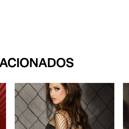
LACIONADOS