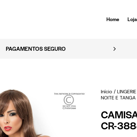
Home
Loj
EMBALAGEM DISCRETA
Início
LINGERIE
NOITE E TANGA
CAMISA
CR-38