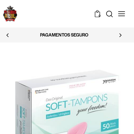
0
EMBALAGEM DISCRETA