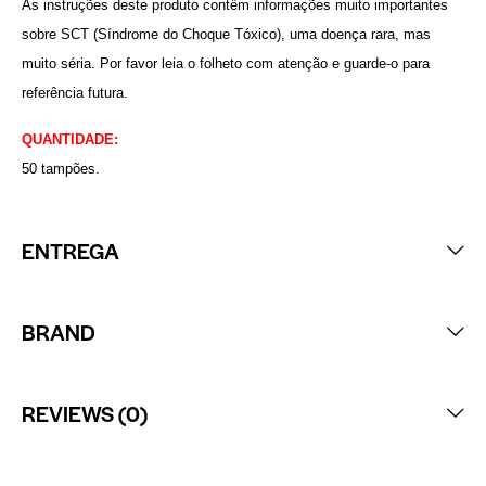
As instruções deste produto contêm informações muito importantes
sobre SCT (Síndrome do Choque Tóxico), uma doença rara, mas
muito séria. Por favor leia o folheto com atenção e guarde-o para
referência futura.
QUANTIDADE:
50 tampões.
ENTREGA
BRAND
REVIEWS (0)