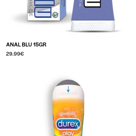
ANAL BLU 15GR
29.99
€