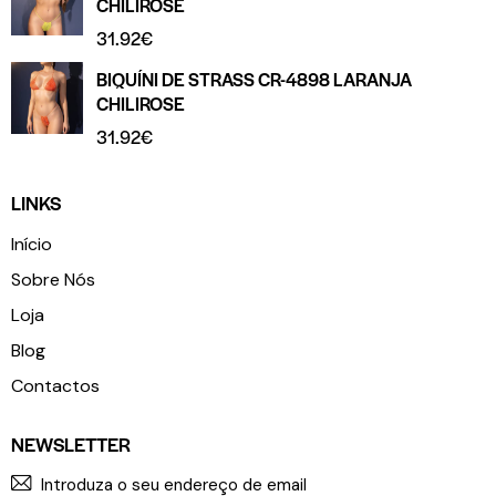
CHILIROSE
31.92
€
BIQUÍNI DE STRASS CR-4898 LARANJA
CHILIROSE
31.92
€
LINKS
Início
Sobre Nós
Loja
Blog
Contactos
NEWSLETTER
SUBSCR