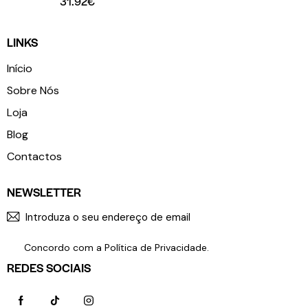
31.92
€
LINKS
Início
Sobre Nós
Loja
Blog
Contactos
NEWSLETTER
SUBSCR
Concordo com a
Política de Privacidade
.
REDES SOCIAIS