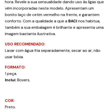
hora. Revele a sua sensualidade dando uso às ligas que
vêm incorporadas neste modelo. Apresentam um
bonito laço de cetim vermelho na frente, e garantem
conforto. Com a qualidade a que a
BACI
nos habitua,
também a sua embalagem é brilhante e apresenta uma
imagem bastante ilustrativa.
USO RECOMENDADO:
Lavar com água fria separadamente, secar ao ar, não
usar lixívia.
FORMATO:
1 peça.
Inclui:
Boxers.
COR:
Preto.