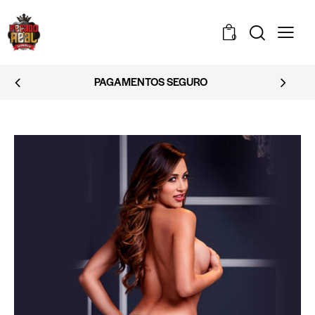
0
EMBALAGEM DISCRETA