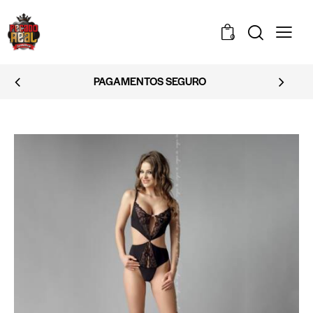
0
EMBALAGEM DISCRETA