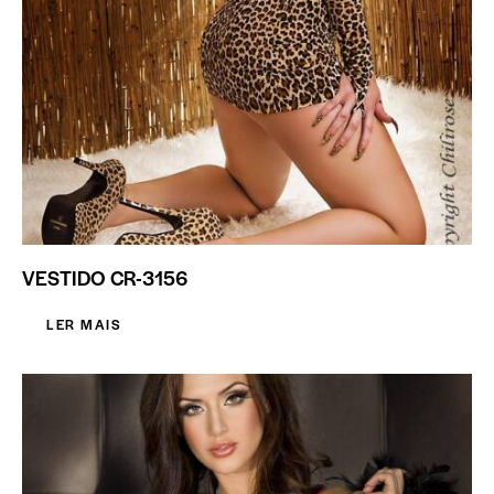
VESTIDO CR-3156
LER MAIS