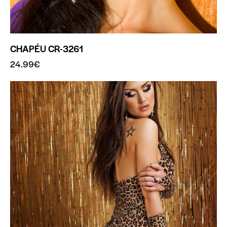
CHAPÉU CR-3261
24.99
€