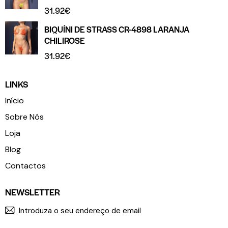
31.92
€
BIQUÍNI DE STRASS CR-4898 LARANJA
CHILIROSE
31.92
€
LINKS
Início
Sobre Nós
Loja
Blog
Contactos
NEWSLETTER
SUBSCR