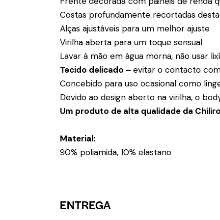
Frente decorada com painéis de renda q
Costas profundamente recortadas desta
Alças ajustáveis para um melhor ajuste
Virilha aberta para um toque sensual
Lavar à mão em água morna, não usar lix
Tecido delicado –
evitar o contacto com
Concebido para uso ocasional como lingeri
Devido ao design aberto na virilha, o bo
Um produto de alta qualidade da Chilir
Material:
90% poliamida, 10% elastano
ENTREGA