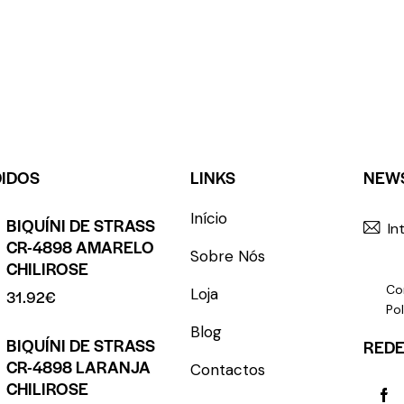
DIDOS
LINKS
NEW
Início
BIQUÍNI DE STRASS
CR-4898 AMARELO
Sobre Nós
CHILIROSE
Co
Loja
31.92
€
Pol
Blog
BIQUÍNI DE STRASS
REDE
CR-4898 LARANJA
Contactos
CHILIROSE