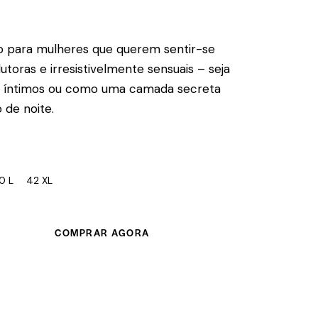
o para mulheres que querem sentir-se
utoras e irresistivelmente sensuais – seja
íntimos ou como uma camada secreta
 de noite.
0 L
42 XL
COMPRAR AGORA