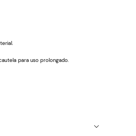
erial.
cautela para uso prolongado.