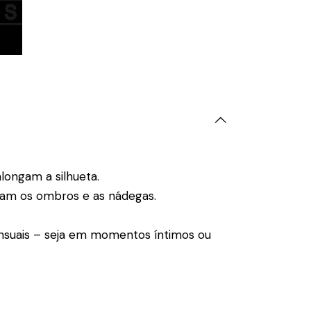
longam a silhueta.
acam os ombros e as nádegas.
ensuais – seja em momentos íntimos ou