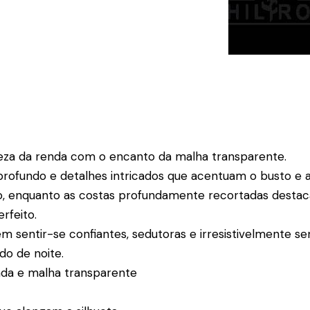
deza da renda com o encanto da malha transparente.
rofundo e detalhes intricados que acentuam o busto e a
ado, enquanto as costas profundamente recortadas dest
erfeito.
m sentir-se confiantes, sedutoras e irresistivelmente s
o de noite.
enda e malha transparente