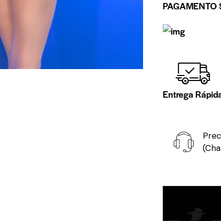
PAGAMENTO 
Entrega Rápid
Prec
(Cha