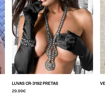
LUVAS CR-3192 PRETAS
VE
29.99
€