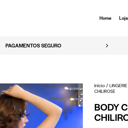
Home
Loj
EMBALAGEM DISCRETA
Início
LINGERIE
CHILIROSE
BODY C
CHILIR