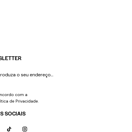
SLETTER
SUBSCREVER
ncordo com a
ítica de Privacidade
.
S SOCIAIS