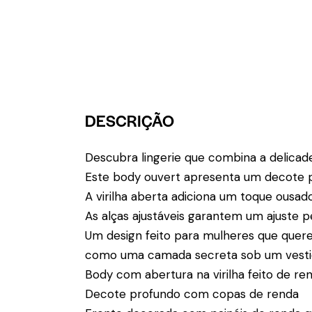
DESCRIÇÃO
Descubra lingerie que combina a delica
Este body ouvert apresenta um decote p
A virilha aberta adiciona um toque ous
As alças ajustáveis garantem um ajuste p
Um design feito para mulheres que quere
como uma camada secreta sob um vestid
Body com abertura na virilha feito de r
Decote profundo com copas de renda