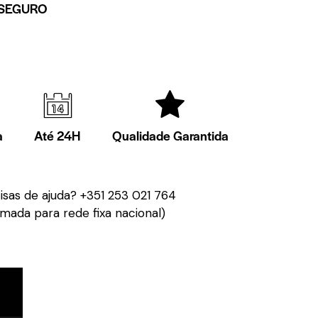
SEGURO
a
Até 24H
Qualidade Garantida
isas de ajuda?
+351 253 021 764
mada para rede fixa nacional)