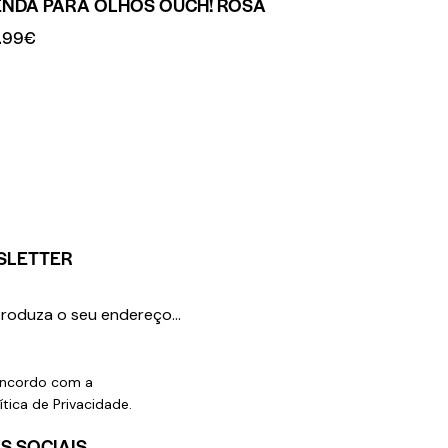
ENDA PARA OLHOS OUCH! ROSA
.99
€
SLETTER
SUBSCREVER
ncordo com a
ítica de Privacidade
.
S SOCIAIS