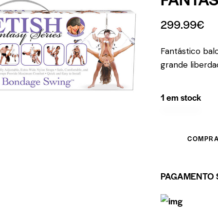
299.99
€
Fantástico bal
grande liberda
1 em stock
COMPRA
PAGAMENTO 