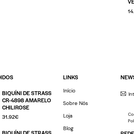
V
14
DIDOS
LINKS
NEW
Início
BIQUÍNI DE STRASS
CR-4898 AMARELO
Sobre Nós
CHILIROSE
Co
Loja
31.92
€
Pol
Blog
BIQUÍNI DE STRASS
REDE