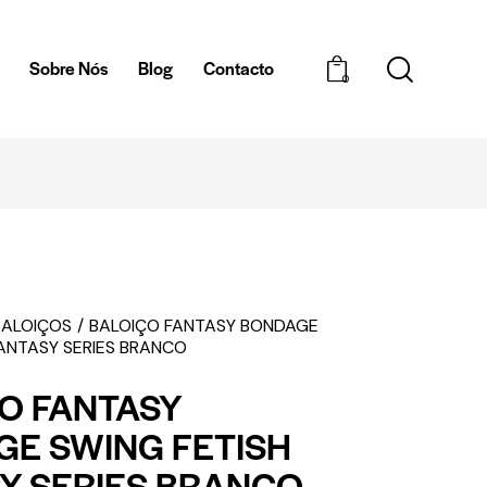
a
Sobre Nós
Blog
Contacto
0
EMBALAGEM DISCRETA
BALOIÇOS
BALOIÇO FANTASY BONDAGE
FANTASY SERIES BRANCO
O FANTASY
E SWING FETISH
Y SERIES BRANCO