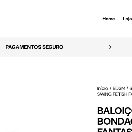
Home
Loj
S SEGURO
Início
BDSM
SWING FETISH 
BALOIÇ
BONDAG
FANTAS