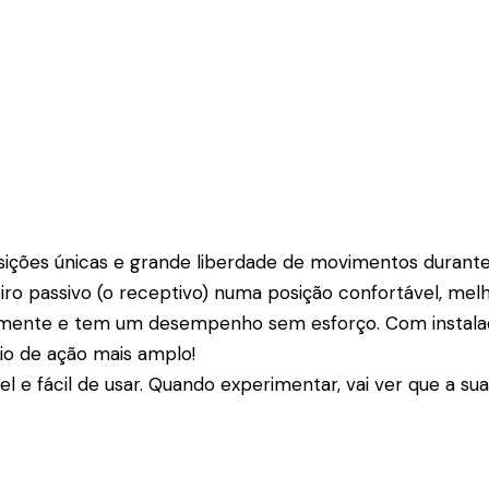
sições únicas e grande liberdade de movimentos durante
ro passivo (o receptivo) numa posição confortável, melh
emente e tem um desempenho sem esforço. Com instalaçã
io de ação mais amplo!
el e fácil de usar. Quando experimentar, vai ver que a s