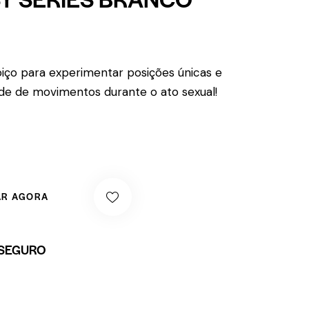
oiço para experimentar posições únicas e
de de movimentos durante o ato sexual!
R AGORA
SEGURO