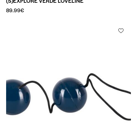
(S)EXPLORE VERDE LOVELINE
89.99
€