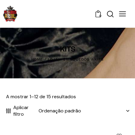
0
KITS
HOME
LOJA
BRINQUEDOS
KITS
A mostrar 1–12 de 15 resultados
Aplicar
filtro