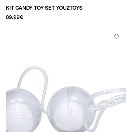
KIT CANDY TOY SET YOU2TOYS
89.99
€