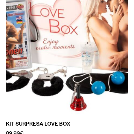
KIT SURPRESA LOVE BOX
89.99
€