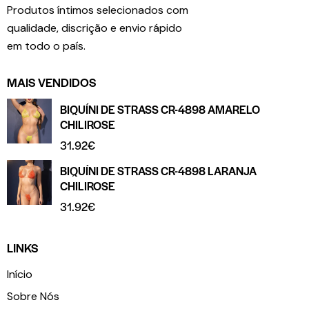
Produtos íntimos selecionados com
qualidade, discrição e envio rápido
em todo o país.
MAIS VENDIDOS
BIQUÍNI DE STRASS CR-4898 AMARELO
CHILIROSE
31.92
€
BIQUÍNI DE STRASS CR-4898 LARANJA
CHILIROSE
31.92
€
LINKS
Início
Sobre Nós