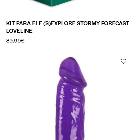
KIT PARA ELE (S)EXPLORE STORMY FORECAST
LOVELINE
89.99
€