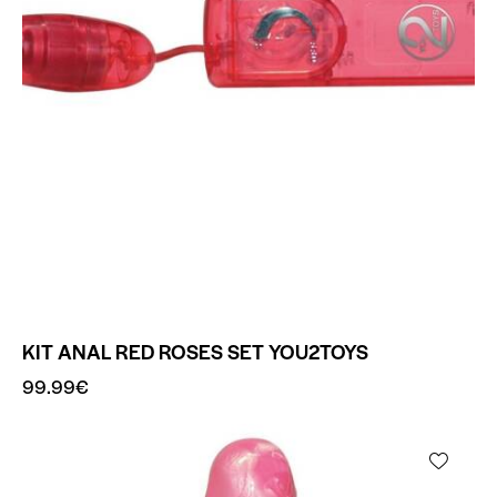
KIT ANAL RED ROSES SET YOU2TOYS
99.99
€