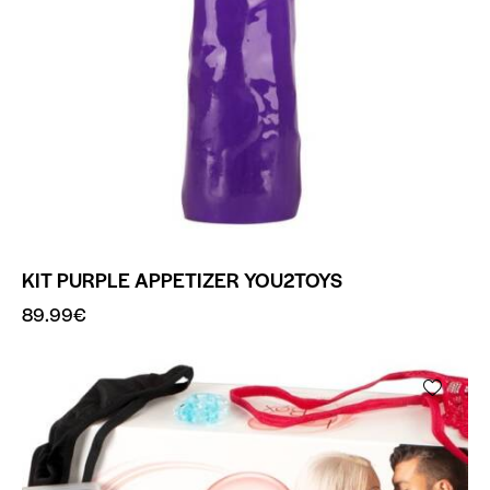
KIT PURPLE APPETIZER YOU2TOYS
89.99
€