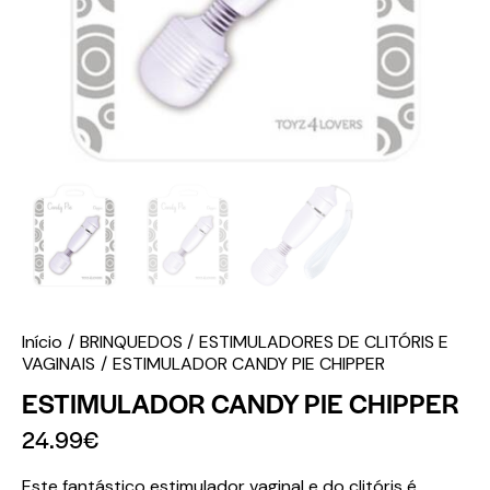
Início
BRINQUEDOS
ESTIMULADORES DE CLITÓRIS E
VAGINAIS
ESTIMULADOR CANDY PIE CHIPPER
ESTIMULADOR CANDY PIE CHIPPER
24.99
€
Este fantástico estimulador vaginal e do clitóris é