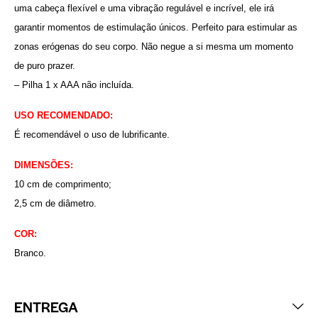
uma cabeça flexível e uma vibração regulável e incrível, ele irá
garantir momentos de estimulação únicos. Perfeito para estimular as
zonas erógenas do seu corpo. Não negue a si mesma um momento
de puro prazer.
– Pilha 1 x AAA não incluída.
USO RECOMENDADO:
É recomendável o uso de lubrificante.
DIMENSÕES:
10 cm de comprimento;
2,5 cm de diâmetro.
COR:
Branco.
ENTREGA