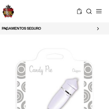
0
EMBALAGEM DISCRETA