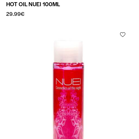
HOT OIL NUEI 100ML
29.99
€