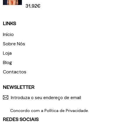
31.92
€
LINKS
Início
Sobre Nós
Loja
Blog
Contactos
NEWSLETTER
SUBSCR
Concordo com a
Política de Privacidade
.
REDES SOCIAIS