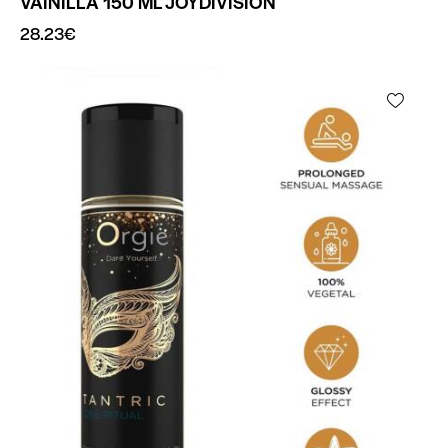
VAINILLA 150 ML JOYDIVISION
28.23
€