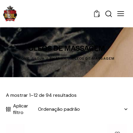
0
ÓLEOS DE MASSAGEM
HOME
LOJA
PHARMA
ÓLEOS DE MASSAGEM
A mostrar 1–12 de 94 resultados
Aplicar
filtro