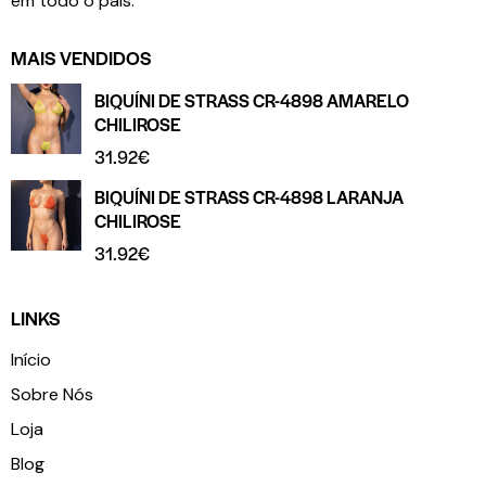
em todo o país.
MAIS VENDIDOS
BIQUÍNI DE STRASS CR-4898 AMARELO
CHILIROSE
31.92
€
BIQUÍNI DE STRASS CR-4898 LARANJA
CHILIROSE
31.92
€
LINKS
Início
Sobre Nós
Loja
Blog