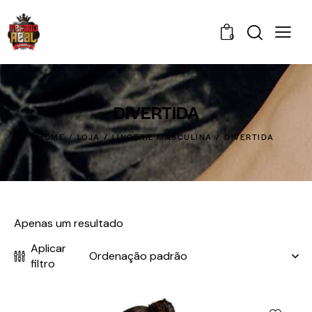
0
DIVERTIDA
HOME
LOJA
LINGERIE MASCULINA
DIVERTIDA
Apenas um resultado
Aplicar
filtro