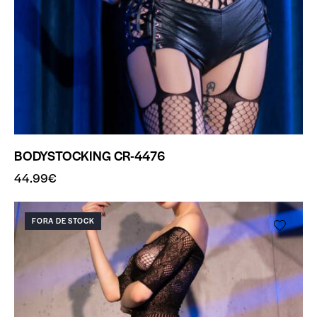
BODYSTOCKING CR-4476
44.99
€
FORA DE STOCK