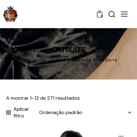
0
CATSUITS
HOME
LOJA
LINGERIE FEMININA
CATSUITS
A mostrar 1–12 de 271 resultados
Aplicar
filtro