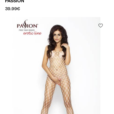
PASSION
39.99
€