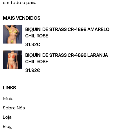
em todo o país.
MAIS VENDIDOS
BIQUÍNI DE STRASS CR-4898 AMARELO
CHILIROSE
31.92
€
BIQUÍNI DE STRASS CR-4898 LARANJA
CHILIROSE
31.92
€
LINKS
Início
Sobre Nós
Loja
Blog