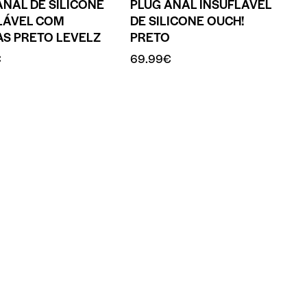
ANAL DE SILICONE
PLUG ANAL INSUFLÁVEL
LÁVEL COM
DE SILICONE OUCH!
AS PRETO LEVELZ
PRETO
€
69.99
€