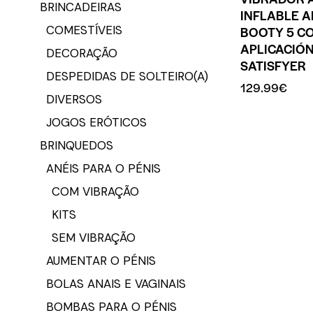
BRINCADEIRAS
INFLABLE A
COMESTÍVEIS
BOOTY 5 C
APLICACIÓ
DECORAÇÃO
SATISFYER
DESPEDIDAS DE SOLTEIRO(A)
129.99
€
DIVERSOS
JOGOS ERÓTICOS
BRINQUEDOS
ANÉIS PARA O PÉNIS
COM VIBRAÇÃO
KITS
SEM VIBRAÇÃO
AUMENTAR O PÉNIS
BOLAS ANAIS E VAGINAIS
BOMBAS PARA O PÉNIS