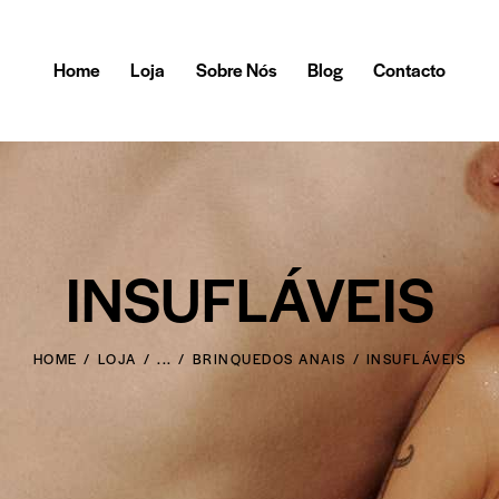
Home
Loja
Sobre Nós
Blog
Contacto
INSUFLÁVEIS
HOME
LOJA
...
BRINQUEDOS ANAIS
INSUFLÁVEIS