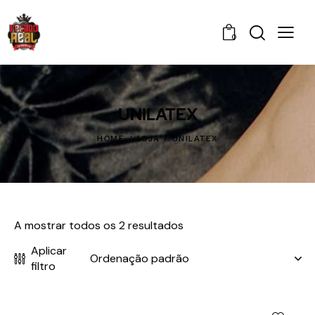
0
UNILATEX
HOME
LOJA
UNILATEX
A mostrar todos os 2 resultados
Aplicar
filtro